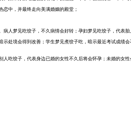
在热恋中，并最终走向美满婚姻的殿堂；
成。病人梦见吃饺子，不久病情会好转；孕妇梦见吃饺子，代表胎
，暗示处境会得到改善；学生梦见煮饺子吃，暗示最近考试成绩会
。
见别人吃饺子，代表身边已婚的女性不久后将会怀孕；未婚的女性