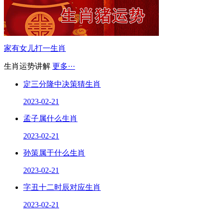
家有女儿打一生肖
生肖运势讲解
更多···
定三分隆中决策猜生肖
2023-02-21
孟子属什么生肖
2023-02-21
孙策属于什么生肖
2023-02-21
字丑十二时辰对应生肖
2023-02-21