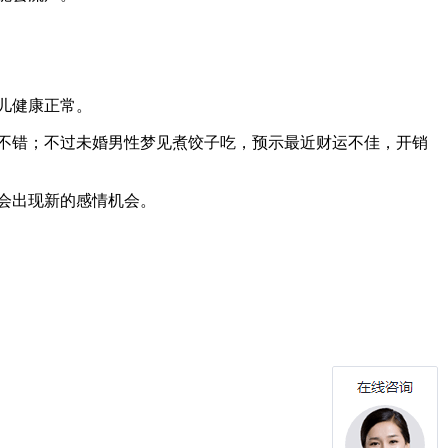
儿健康正常。
不错；不过未婚男性梦见煮饺子吃，预示最近财运不佳，开销
会出现新的感情机会。