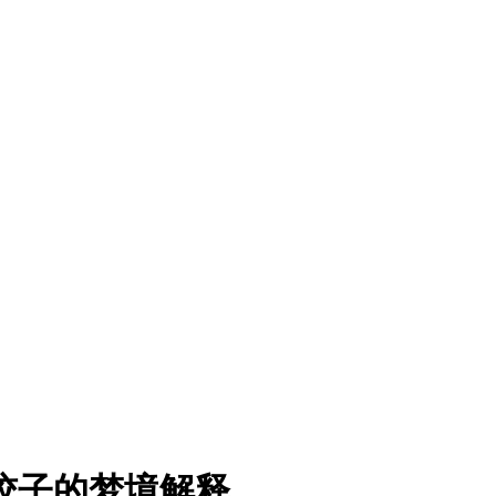
饺子的梦境解释