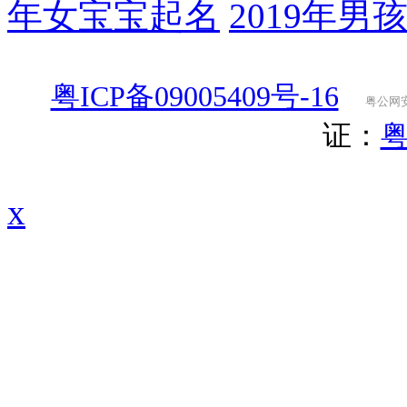
年女宝宝起名
2019年男
粤ICP备09005409号-16
粤公网安备
证：
粤
x