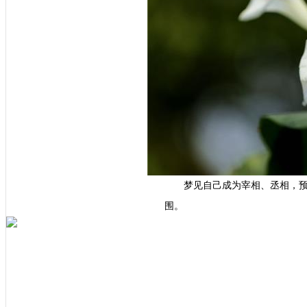
梦见自己成为宰相、丞相，
围。