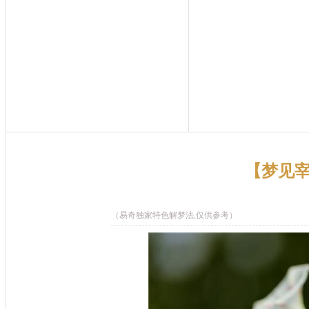
【梦见宰
（易奇独家特色解梦法,仅供参考）