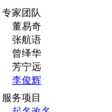
专家团队
董易奇
张航语
曾绎华
芳宁远
李俊辉
服务项目
起名改名