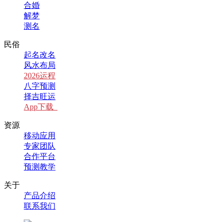
合婚
解梦
测名
民俗
起名改名
风水布局
2026运程
八字预测
择吉旺运
App下载
资源
移动应用
专家团队
合作平台
预测教学
关于
产品介绍
联系我们