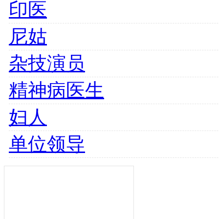
印医
尼姑
杂技演员
精神病医生
妇人
单位领导