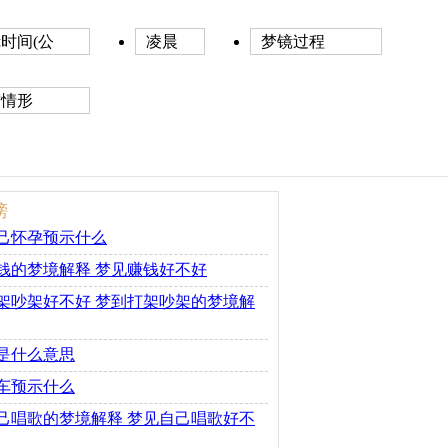
时间(公
凌晨
梦镜过程
前情形
榜
己怀孕预示什么
钱的梦境解释 梦见赚钱好不好
架吵架好不好 梦到打架吵架的梦境解
是什么意思
车预示什么
己唱歌的梦境解释 梦见自己唱歌好不