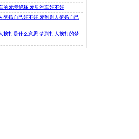
车的梦境解释 梦见汽车好不好
人赞扬自己好不好 梦到别人赞扬自己
人挨打是什么意思 梦到打人挨打的梦