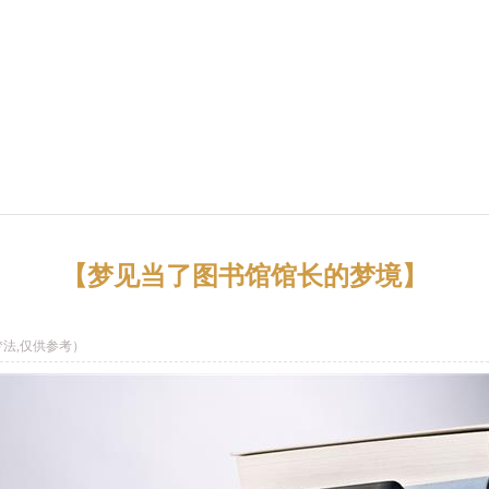
【梦见当了图书馆馆长的梦境】
法,仅供参考）