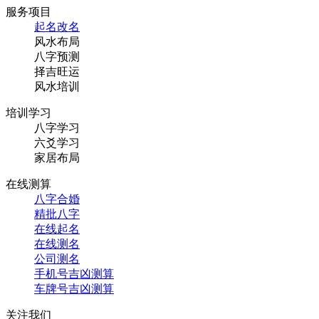
服务项目
起名改名
风水布局
八字预测
择吉旺运
风水培训
培训学习
八字学习
六爻学习
家居布局
在线测算
八字合婚
精批八字
在线起名
在线测名
公司测名
手机号吉凶测算
车牌号吉凶测算
关注我们