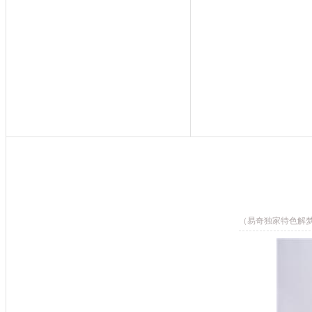
（易奇独家特色解梦