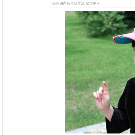
（易奇独家特色解梦法,仅供参考）