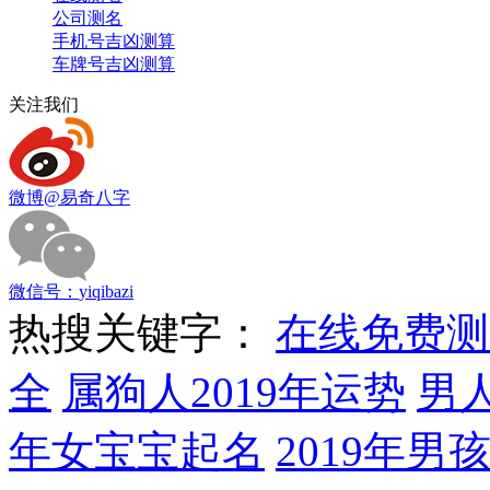
公司测名
手机号吉凶测算
车牌号吉凶测算
关注我们
微博
@易奇八字
微信号：
yiqibazi
热搜关键字：
在线免费测
全
属狗人2019年运势
男
年女宝宝起名
2019年男