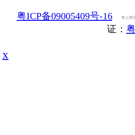
粤ICP备09005409号-16
粤公网安备
证：
粤
x