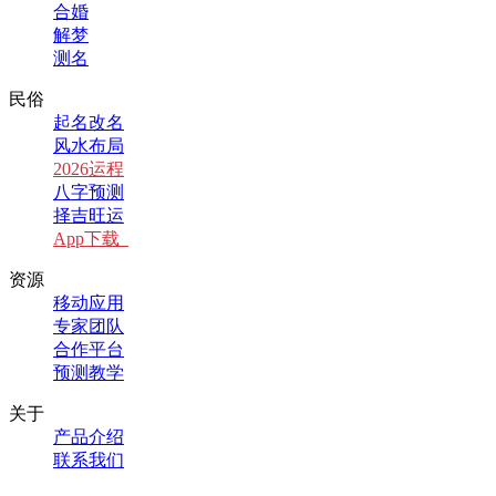
合婚
解梦
测名
民俗
起名改名
风水布局
2026运程
八字预测
择吉旺运
App下载
资源
移动应用
专家团队
合作平台
预测教学
关于
产品介绍
联系我们