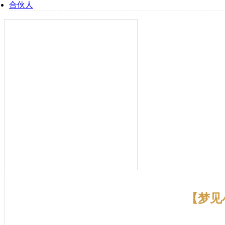
合伙人
【梦见