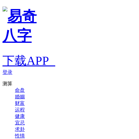
下载APP
登录
测算
命盘
婚姻
财富
运程
健康
宜忌
求卦
性情