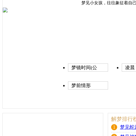
梦见小女孩，往往象征着自
梦镜时间(公
凌晨
历)
梦前情形
解梦排行
1
梦见蛇