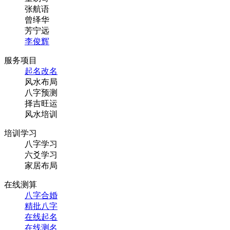
张航语
曾绎华
芳宁远
李俊辉
服务项目
起名改名
风水布局
八字预测
择吉旺运
风水培训
培训学习
八字学习
六爻学习
家居布局
在线测算
八字合婚
精批八字
在线起名
在线测名