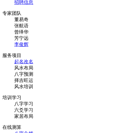
专家团队
董易奇
张航语
曾绎华
芳宁远
李俊辉
服务项目
起名改名
风水布局
八字预测
择吉旺运
风水培训
培训学习
八字学习
六爻学习
家居布局
在线测算
八字合婚