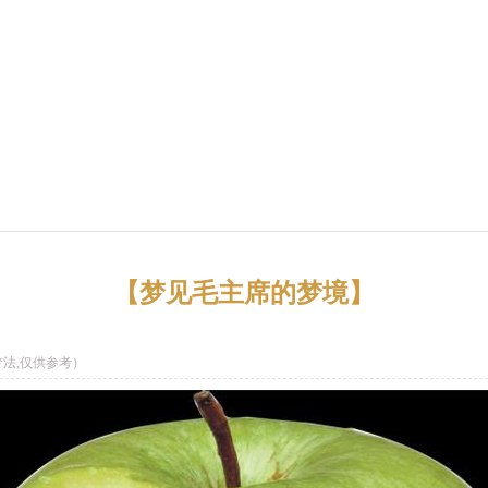
【梦见毛主席的梦境】
法,仅供参考）