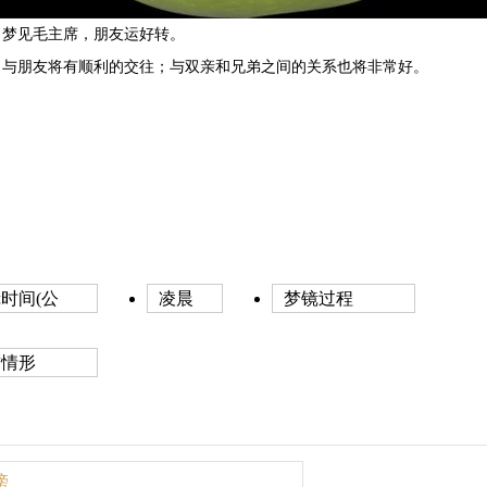
梦见毛主席，朋友运好转。
与朋友将有顺利的交往；与双亲和兄弟之间的关系也将非常好。
时间(公
凌晨
梦镜过程
前情形
榜