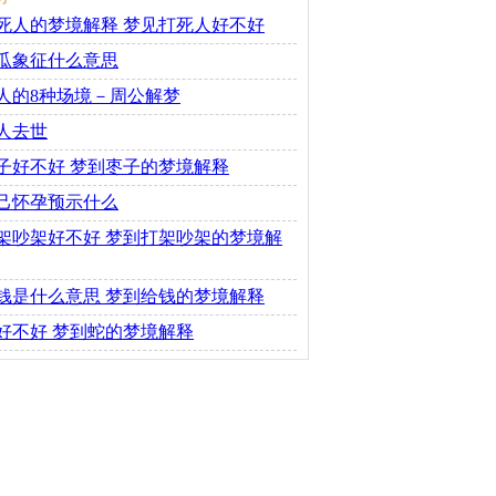
死人的梦境解释 梦见打死人好不好
瓜象征什么意思
人的8种场境－周公解梦
人去世
子好不好 梦到枣子的梦境解释
己怀孕预示什么
架吵架好不好 梦到打架吵架的梦境解
钱是什么意思 梦到给钱的梦境解释
好不好 梦到蛇的梦境解释