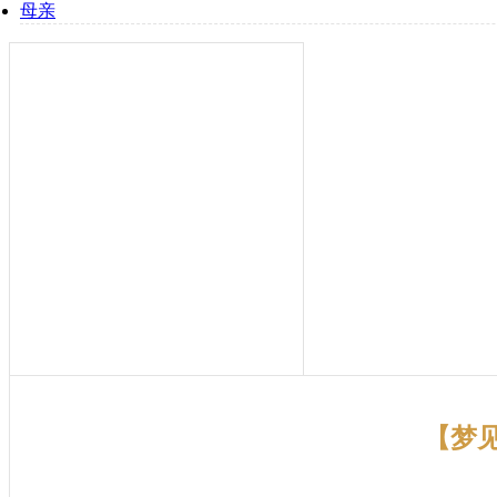
母亲
【梦