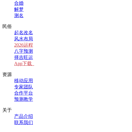
合婚
解梦
测名
民俗
起名改名
风水布局
2026运程
八字预测
择吉旺运
App下载
资源
移动应用
专家团队
合作平台
预测教学
关于
产品介绍
联系我们