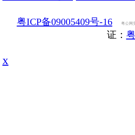
粤ICP备09005409号-16
粤公网安备
证：
粤
x