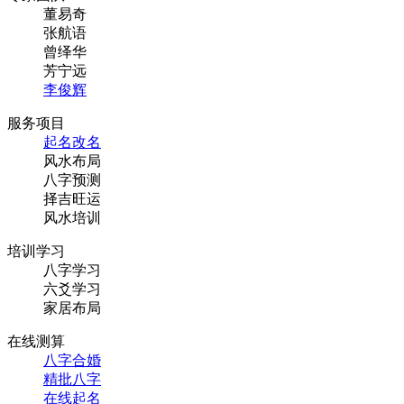
董易奇
张航语
曾绎华
芳宁远
李俊辉
服务项目
起名改名
风水布局
八字预测
择吉旺运
风水培训
培训学习
八字学习
六爻学习
家居布局
在线测算
八字合婚
精批八字
在线起名