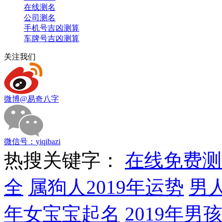
在线测名
公司测名
手机号吉凶测算
车牌号吉凶测算
关注我们
微博
@易奇八字
微信号：
yiqibazi
热搜关键字：
在线免费测
全
属狗人2019年运势
男
年女宝宝起名
2019年男