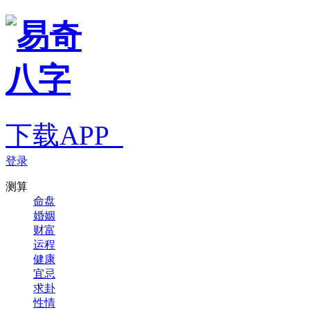
下载APP
登录
测算
命盘
婚姻
财富
运程
健康
宜忌
求卦
性情