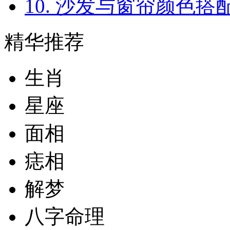
10. 沙发与窗帘颜色搭
精华推荐
生肖
星座
面相
痣相
解梦
八字命理