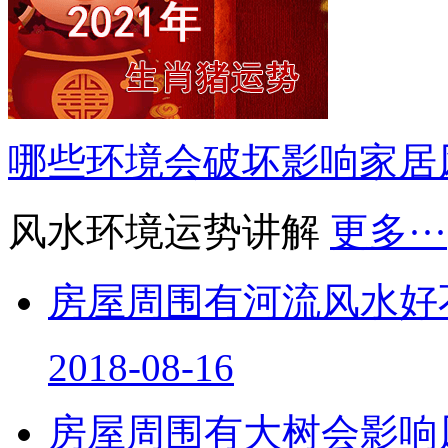
哪些环境会破坏影响家居
风水环境运势讲解
更多···
房屋周围有河流风水好
2018-08-16