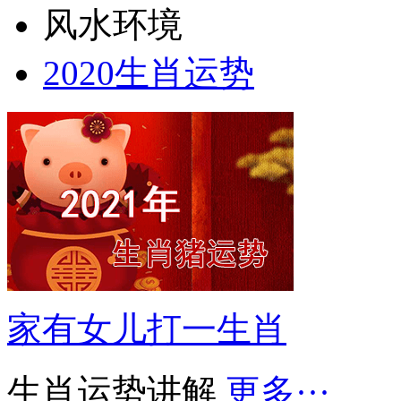
风水环境
2020生肖运势
家有女儿打一生肖