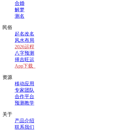
合婚
解梦
测名
民俗
起名改名
风水布局
2026运程
八字预测
择吉旺运
App下载
资源
移动应用
专家团队
合作平台
预测教学
关于
产品介绍
联系我们