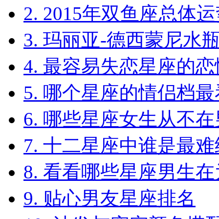
2. 2015年双鱼座总体运势
3. 玛丽亚-德西蒙尼水瓶座2
4. 最容易失恋星座的
5. 哪个星座的情侣档
6. 哪些星座女生从不
7. 十二星座中谁是最
8. 看看哪些星座男生在
9. 贴心男友星座排名