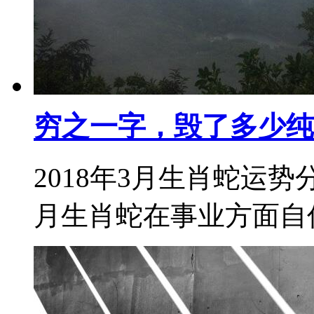
穷之一字，毁了多少纯
2018年3月生肖蛇运势
月生肖蛇在事业方面自