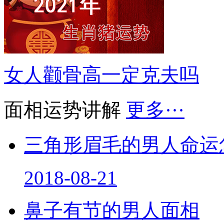
女人颧骨高一定克夫吗
面相运势讲解
更多···
三角形眉毛的男人命运
2018-08-21
鼻子有节的男人面相