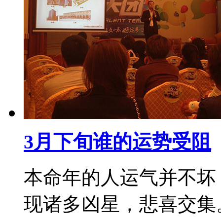
3月下旬谁的运势受阻
本命年的人运气并不坏
现诸多凶星，悲喜交集