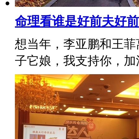
命理看谁是好前夫好前
想当年，李亚鹏和王菲
子它娘，我支持你，加