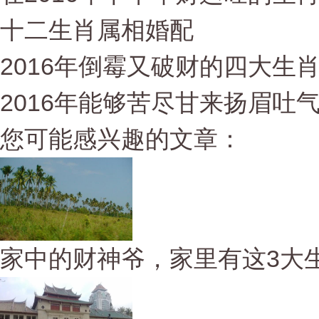
十二生肖属相婚配
2016年倒霉又破财的四大生
2016年能够苦尽甘来扬眉吐
您可能感兴趣的文章：
家中的财神爷，家里有这3大生