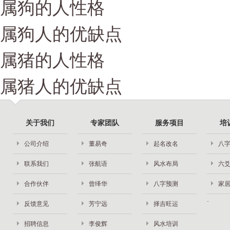
属狗的人性格
属狗人的优缺点
属猪的人性格
属猪人的优缺点
关于我们
专家团队
服务项目
培
公司介绍
董易奇
起名改名
八
联系我们
张航语
风水布局
六
合作伙伴
曾绎华
八字预测
家
反馈意见
芳宁远
择吉旺运
招聘信息
李俊辉
风水培训