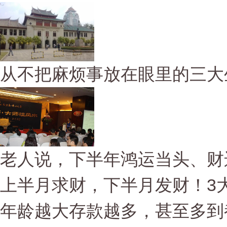
从不把麻烦事放在眼里的三大
老人说，下半年鸿运当头、财
上半月求财，下半月发财！3大
年龄越大存款越多，甚至多到