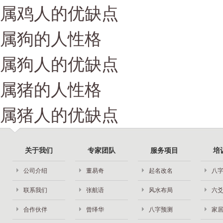
属鸡人的优缺点
属狗的人性格
属狗人的优缺点
属猪的人性格
属猪人的优缺点
关于我们
专家团队
服务项目
培
公司介绍
董易奇
起名改名
八
联系我们
张航语
风水布局
六
合作伙伴
曾绎华
八字预测
家