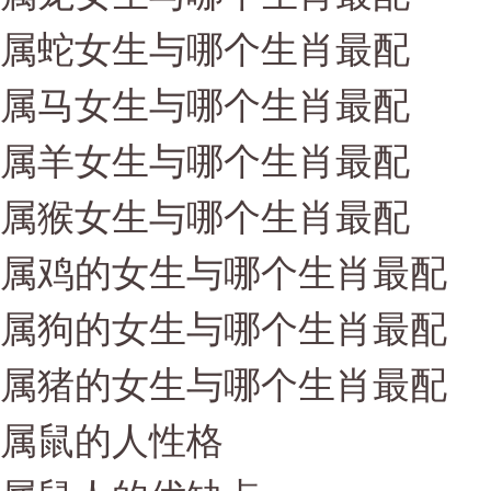
属蛇女生与哪个生肖最配
属马女生与哪个生肖最配
属羊女生与哪个生肖最配
属猴女生与哪个生肖最配
属鸡的女生与哪个生肖最配
属狗的女生与哪个生肖最配
属猪的女生与哪个生肖最配
属鼠的人性格