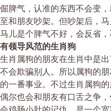
倔脾气，认准的东西不会变，
至和朋友吵架。但吵架后，马
马儿是个脾气不好，会反省，
有领导风范的生肖狗
生肖属狗的朋友在生肖中是出
不会欺骗别人。所以属狗的朋
的一番事业。不过生肖属狗的
偶尔也会和朋友有口舌之争，
会鸡肠小肚的记仇，是一个宽