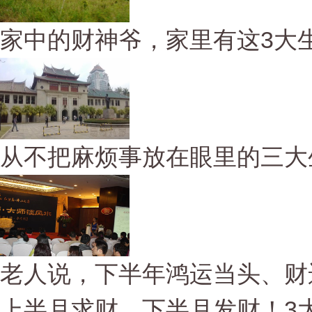
家中的财神爷，家里有这3大生
从不把麻烦事放在眼里的三大
老人说，下半年鸿运当头、财
上半月求财，下半月发财！3大