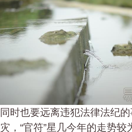
同时也要远离违犯法律法纪的
灾，“官符”星几今年的走势