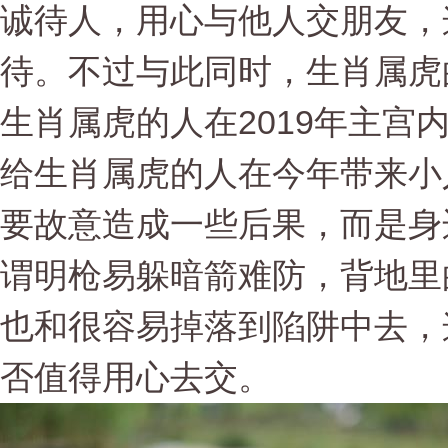
诚待人，用心与他人交朋友，
待。不过与此同时，生肖属虎
生肖属虎的人在2019年主宫内
给生肖属虎的人在今年带来小
要故意造成一些后果，而是身
谓明枪易躲暗箭难防，背地里
也和很容易掉落到陷阱中去，
否值得用心去交。