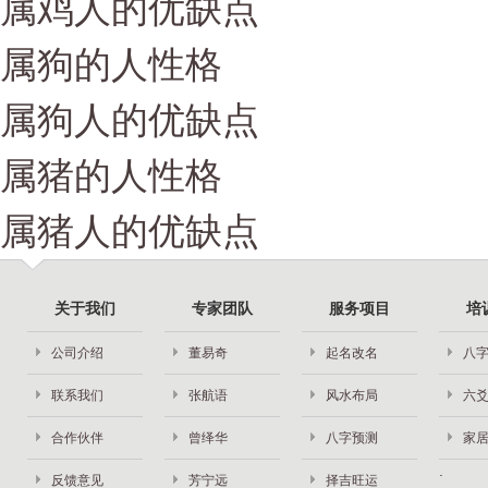
属鸡人的优缺点
属狗的人性格
属狗人的优缺点
属猪的人性格
属猪人的优缺点
关于我们
专家团队
服务项目
培
公司介绍
董易奇
起名改名
八
联系我们
张航语
风水布局
六
合作伙伴
曾绎华
八字预测
家
反馈意见
芳宁远
择吉旺运