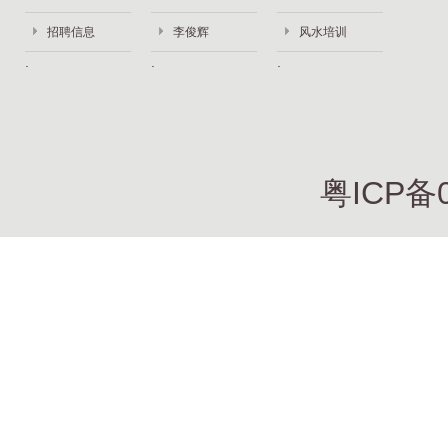
招聘信息
李俊辉
风水培训
粤ICP备0