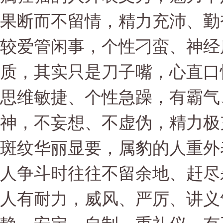
果断而不留情，精力充沛、勤
较爱管闲事，个性刁蛮、神经
质，其实只是刀子嘴，心直口快。
思维敏捷、个性急躁，有霸气
神，不妄想、不虚伪，精力极
斑纹华丽显要，属豹的人重外
人争斗时往往不留余地、赶尽杀绝
人有耐力，威风、严厉、讲义