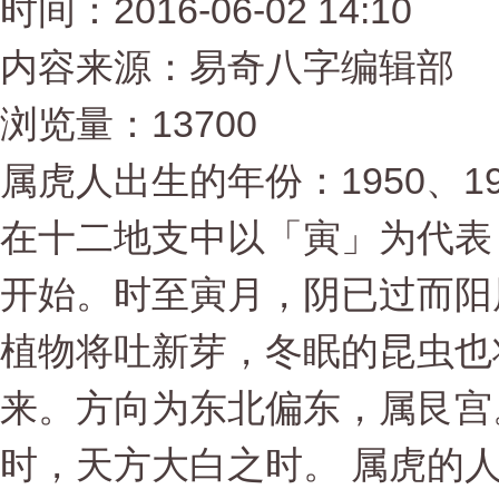
时间：2016-06-02 14:10
内容来源：易奇八字编辑部
浏览量：13700
属虎人出生的年份：1950、1962
在十二地支中以「寅」为代表
开始。时至寅月，阴已过而阳
植物将吐新芽，冬眠的昆虫也
来。方向为东北偏东，属艮宫
时，天方大白之时。 属虎的