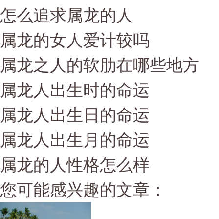
怎么追求属龙的人
属龙的女人爱计较吗
属龙之人的软肋在哪些地方
属龙人出生时的命运
属龙人出生日的命运
属龙人出生月的命运
属龙的人性格怎么样
您可能感兴趣的文章：