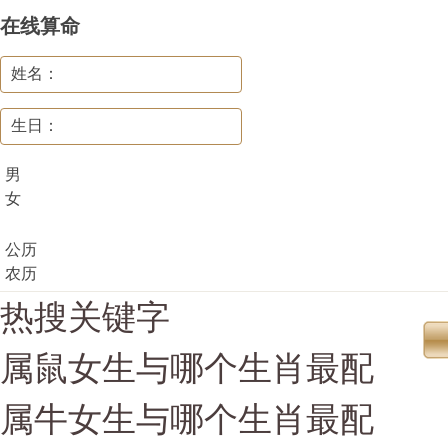
在线算命
姓名：
生日：
男
女
公历
农历
热搜关键字
属鼠女生与哪个生肖最配
属牛女生与哪个生肖最配