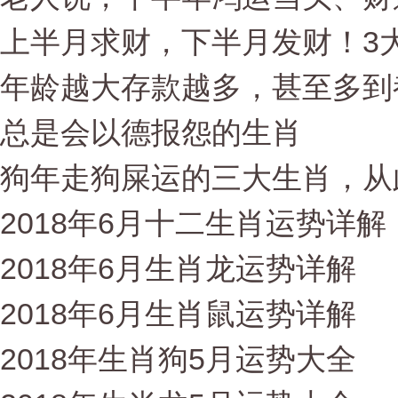
上半月求财，下半月发财！3大
年龄越大存款越多，甚至多到
总是会以德报怨的生肖
狗年走狗屎运的三大生肖，从
2018年6月十二生肖运势详解
2018年6月生肖龙运势详解
2018年6月生肖鼠运势详解
2018年生肖狗5月运势大全