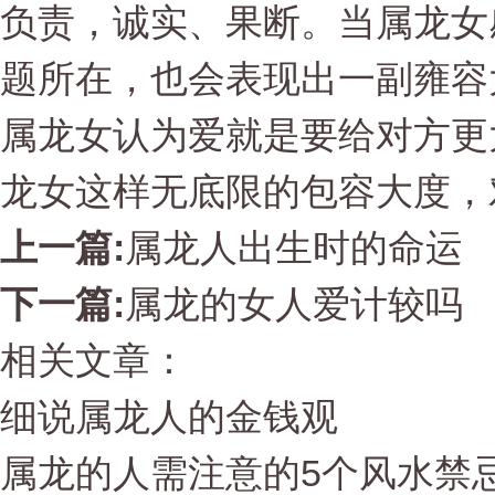
负责，诚实、果断。当属龙女
题所在，也会表现出一副雍容
属龙女认为爱就是要给对方更
龙女这样无底限的包容大度，
上一篇:
属龙人出生时的命运
下一篇:
属龙的女人爱计较吗
相关文章：
细说属龙人的金钱观
属龙的人需注意的5个风水禁