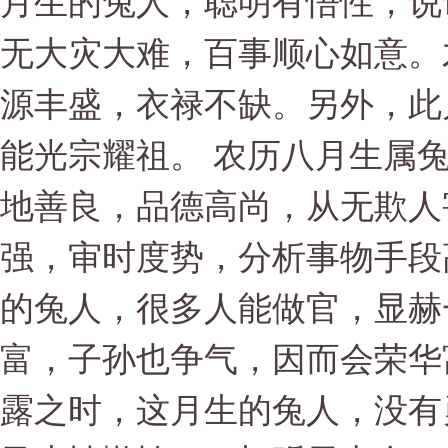
月生的兔人，聪明有悟性，说
无大灾大难，百事顺心如意。
源丰盛，衣禄不缺。另外，此
能光宗耀祖。 农历八月生属
地善良，品德高尚，从无欺人
强，审时度势，分析事物手段
的兔人，很多人能做官，显赫
富，子孙也争气，因而会荣华
露之时，这月生的兔人，没有