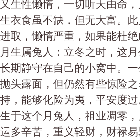
又生性懒惰，一切听天由命，
生衣食虽不缺，但无大富。此
进取，懒惰严重，如果能杜绝
月生属兔人：立冬之时，这月
长期静守在自己的小窝中。一
抛头露面，但仍然有些惊险之
持，能够化险为夷，平安度过
生于这个月兔人，祖业凋零，
运多辛苦，重义轻财，财禄易