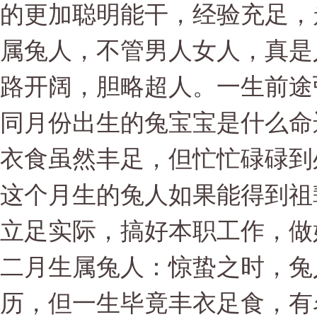
的更加聪明能干，经验充足，
属兔人，不管男人女人，真是
路开阔，胆略超人。一生前途
同月份出生的兔宝宝是什么命
衣食虽然丰足，但忙忙碌碌到
这个月生的兔人如果能得到祖
立足实际，搞好本职工作，做
二月生属兔人：惊蛰之时，兔
历，但一生毕竟丰衣足食，有