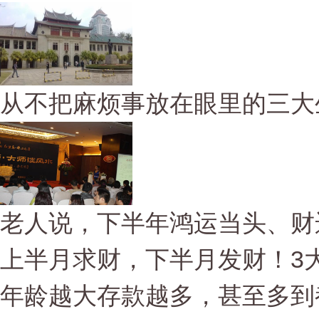
从不把麻烦事放在眼里的三大
老人说，下半年鸿运当头、财
上半月求财，下半月发财！3大
年龄越大存款越多，甚至多到