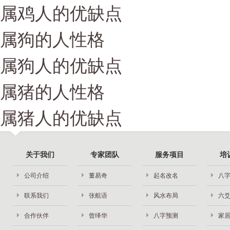
属鸡人的优缺点
属狗的人性格
属狗人的优缺点
属猪的人性格
属猪人的优缺点
关于我们
专家团队
服务项目
培
公司介绍
董易奇
起名改名
八
联系我们
张航语
风水布局
六
合作伙伴
曾绎华
八字预测
家