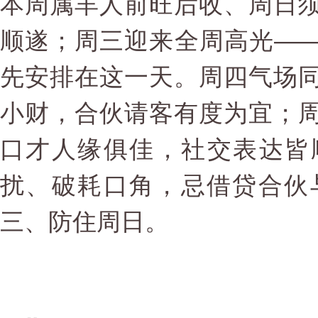
本周属羊人前旺后收、周日
顺遂；周三迎来全周高光—
先安排在这一天。周四气场
小财，合伙请客有度为宜；
口才人缘俱佳，社交表达皆
扰、破耗口角，忌借贷合伙
三、防住周日。