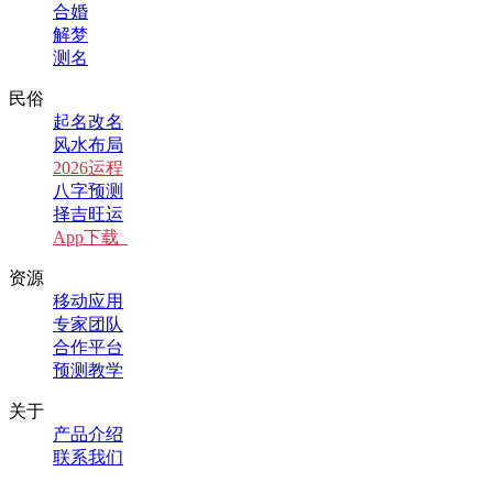
合婚
解梦
测名
民俗
起名改名
风水布局
2026运程
八字预测
择吉旺运
App下载
资源
移动应用
专家团队
合作平台
预测教学
关于
产品介绍
联系我们