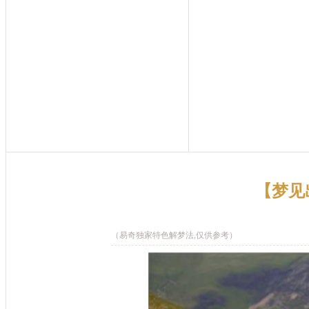
【梦见
（易奇独家特色解梦法,仅供参考）