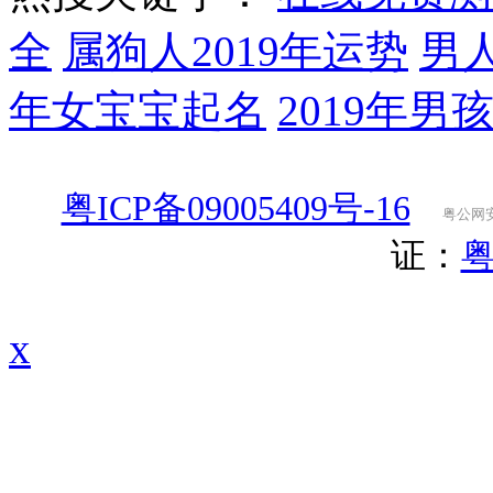
全
属狗人2019年运势
男
年女宝宝起名
2019年男
粤ICP备09005409号-16
粤公网安备
证：
粤
x