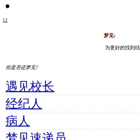
1
2
梦见:
为更好的找到结
你是否还梦见?
遇见校长
经纪人
病人
梦见速递员