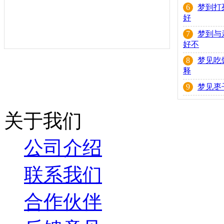
6
梦到打
好
7
梦到与
好不
8
梦见吃
释
9
梦见枣
关于我们
公司介绍
联系我们
合作伙伴