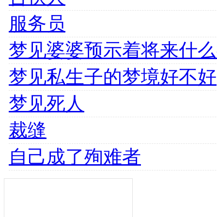
服务员
梦见婆婆预示着将来什么
梦见私生子的梦境好不好
梦见死人
裁缝
自己成了殉难者