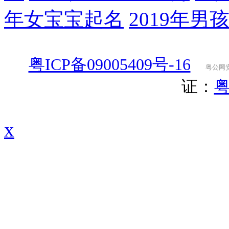
年女宝宝起名
2019年男
粤ICP备09005409号-16
粤公网安备
证：
粤
x