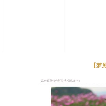
【梦
（易奇独家特色解梦法,仅供参考）