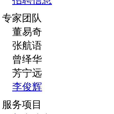
招聘信息
专家团队
董易奇
张航语
曾绎华
芳宁远
李俊辉
服务项目