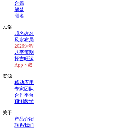
合婚
解梦
测名
民俗
起名改名
风水布局
2026运程
八字预测
择吉旺运
App下载
资源
移动应用
专家团队
合作平台
预测教学
关于
产品介绍
联系我们