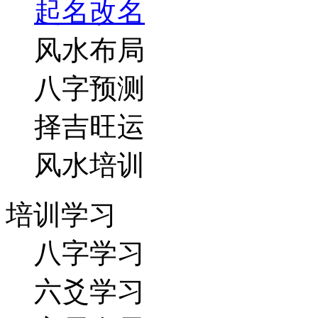
起名改名
风水布局
八字预测
择吉旺运
风水培训
培训学习
八字学习
六爻学习