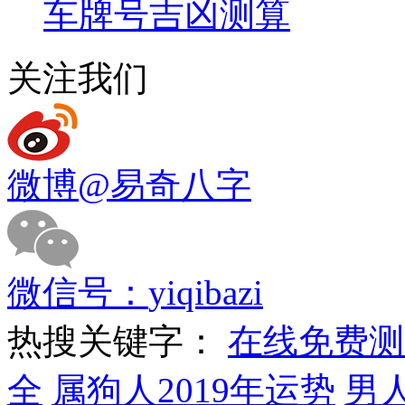
车牌号吉凶测算
关注我们
微博
@易奇八字
微信号：
yiqibazi
热搜关键字：
在线免费测
全
属狗人2019年运势
男