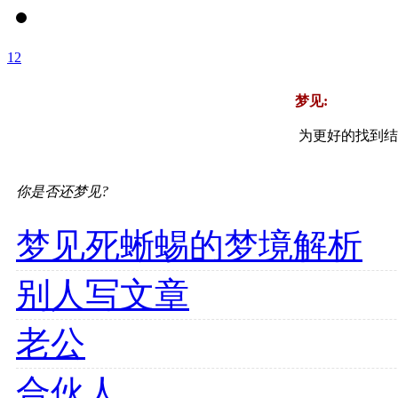
1
2
梦见:
为更好的找到结
你是否还梦见?
梦见死蜥蜴的梦境解析
别人写文章
老公
合伙人