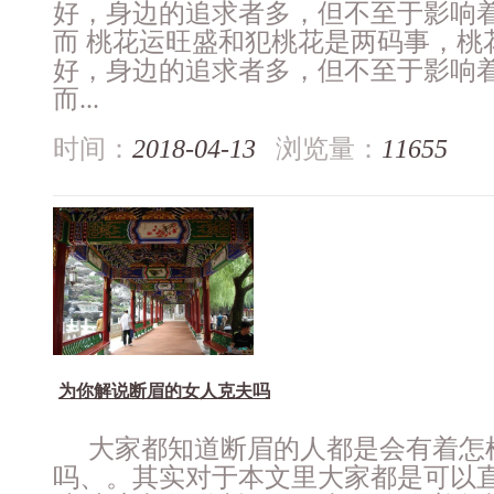
好，身边的追求者多，但不至于影响
而 桃花运旺盛和犯桃花是两码事，桃
好，身边的追求者多，但不至于影响
而...
时间：
2018-04-13
浏览量：
11655
为你解说断眉的女人克夫吗
大家都知道断眉的人都是会有着怎
吗、。其实对于本文里大家都是可以