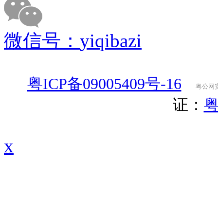
微信号：
yiqibazi
粤ICP备09005409号-16
粤公网安备
证：
粤
x