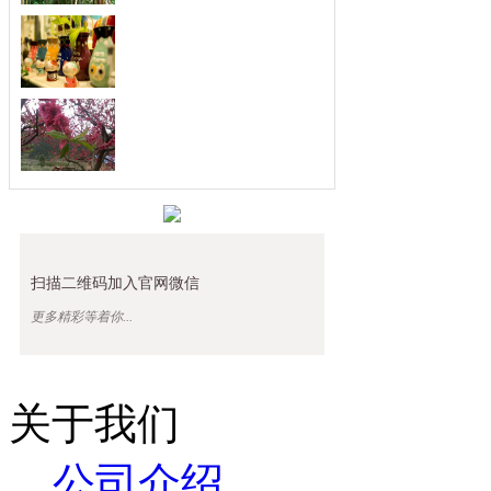
四月份人格魅力开始大
每一个人的人格魅力绝对是吸引人最重
要的法......
扬长避短，善于发现别
取长补短，最会发现优点的三大生肖。
俗话说......
不喜欢空闲，最珍惜时
忙个不停，最善于利用时间的三大生
肖。人们......
扫描二维码加入官网微信
更多精彩等着你...
关于我们
公司介绍