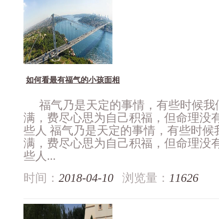
如何看最有福气的小孩面相
福气乃是天定的事情，有些时候我
满，费尽心思为自己积福，但命理没
些人 福气乃是天定的事情，有些时候
满，费尽心思为自己积福，但命理没
些人...
时间：
2018-04-10
浏览量：
11626