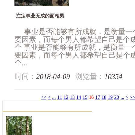
注定事业无成的面相男
事业是否能够有所成就，是衡量一
要因素，而每个男人都希望自己是个
个 事业是否能够有所成就，是衡量一
要因素，而每个男人都希望自己是个
个...
时间：
2018-04-09
浏览量：
10354
<<
<
...
11
12
13
14
15
16
17
18
19
20
...
>
>