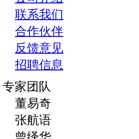
联系我们
合作伙伴
反馈意见
招聘信息
专家团队
董易奇
张航语
曾绎华