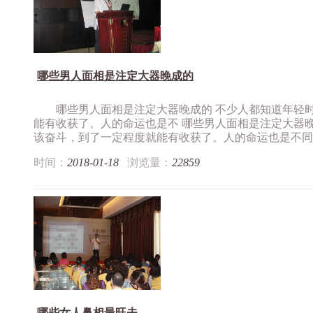
哪些男人面相是注定大器晚成的
哪些男人面相是注定大器晚成的 不少人都知道年轻
能有收获了。人的命运也是不 哪些男人面相是注定大器
该奋斗，到了一定程度就能有收获了。人的命运也是不同，.
时间：
2018-01-18
浏览量：
22859
哪些女人鼻相最旺夫