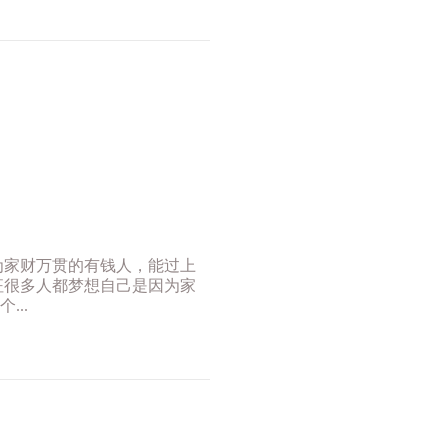
为家财万贯的有钱人，能过上
征很多人都梦想自己是因为家
..