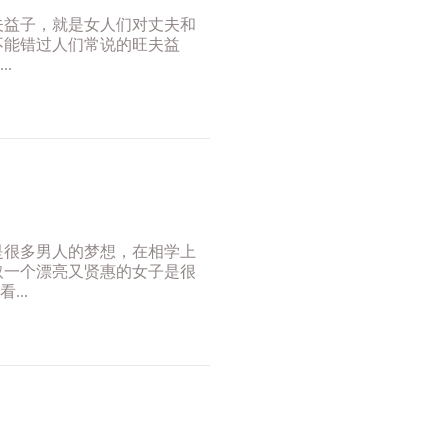
夫益子，就是女人们对丈夫和
不能错过人们常说的旺夫益
.
是很多男人的梦想，在相学上
取一个漂亮又贤惠的女子是很
..