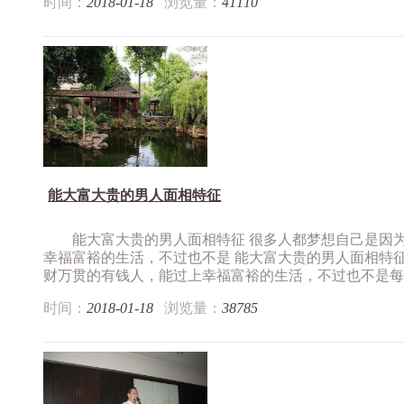
时间：
2018-01-18
浏览量：
41110
能大富大贵的男人面相特征
能大富大贵的男人面相特征 很多人都梦想自己是因
幸福富裕的生活，不过也不是 能大富大贵的男人面相特
财万贯的有钱人，能过上幸福富裕的生活，不过也不是每个.
时间：
2018-01-18
浏览量：
38785