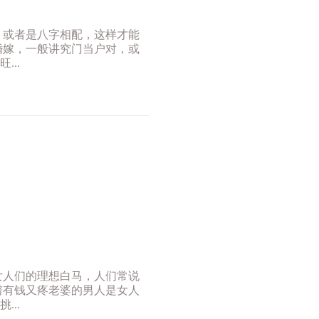
，或者是八字相配，这样才能
婚嫁，一般讲究门当户对，或
..
女人们的理想白马，人们常说
谱有钱又疼老婆的男人是女人
..