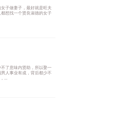
的女子做妻子，最好就是旺夫
人都想找一个贤良淑德的女子
少不了意味内贤助，所以娶一
吗男人事业有成，背后都少不
..