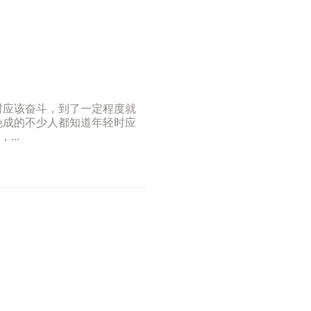
时应该奋斗，到了一定程度就
晚成的不少人都知道年轻时应
..