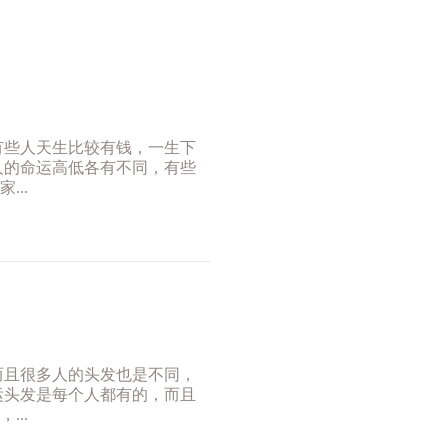
有些人天生比较有钱，一生下
人的命运高低各有不同，有些
..
而且很多人的头发也是不同，
运头发是每个人都有的，而且
..