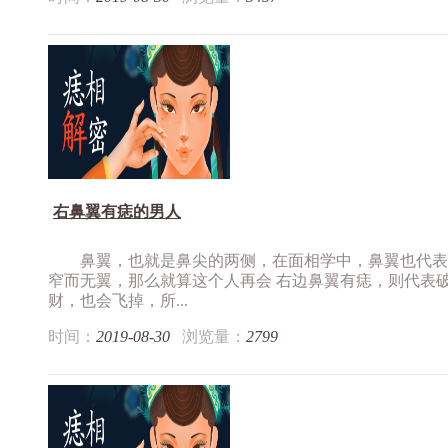
右鼻翼有痣的男人
鼻翼，也就是鼻尖的两侧，在面相学中，鼻翼也代表
窄而无翼，那么就算这个人再会 右边鼻翼有痣，则代表
财，也会飞掉，所...
时间：
2019-08-30
浏览量：
2799