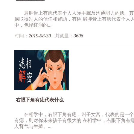
肩胛骨上有痣代表个人人际手腕及沟通能力的痣。其
易取得别人的信任和帮助，有桃 肩胛骨上有痣代表个人
中，色泽红润的...
时间：
2019-08-30
浏览量：
3606
右眼下角有痣代表什么
在相学中，右眼下角有痣，叫子女宫，代表的是一个
有痣，则对你未来孩子有很大的 在相学中，右眼下角有
人肾气与生殖。...