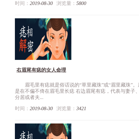
时间：
2019-08-30
浏览量：
5800
右眉尾有痣的女人命理
眉毛里有痣就是俗话说的“草里藏珠”或“眉里藏珠”
是在不偏不倚在眉毛里长痣 右边眉尾有痣，代表与妻子
分居或者夫...
时间：
2019-08-30
浏览量：
3421