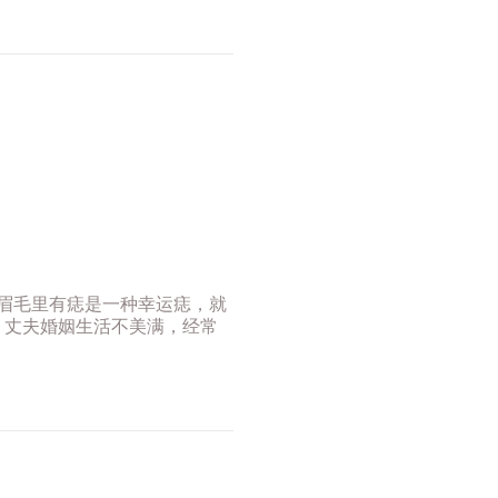
。眉毛里有痣是一种幸运痣，就
、丈夫婚姻生活不美满，经常