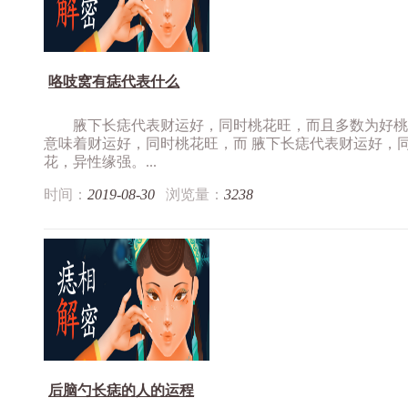
咯吱窝有痣代表什么
腋下长痣代表财运好，同时桃花旺，而且多数为好桃
意味着财运好，同时桃花旺，而 腋下长痣代表财运好，
花，异性缘强。...
时间：
2019-08-30
浏览量：
3238
后脑勺长痣的人的运程