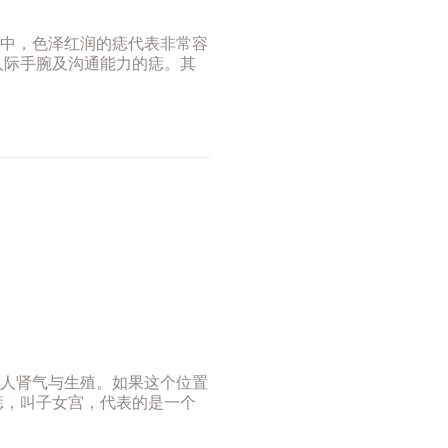
中，色泽红润的痣代表非常容
人际手腕及沟通能力的痣。其
人肾气与生殖。如果这个位置
痣，叫子女宫，代表的是一个