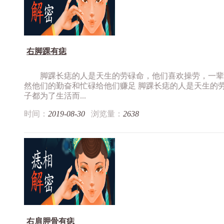
右脚踝有痣
脚踝长痣的人是天生的劳碌命，他们喜欢操劳，一辈
然他们的勤奋和忙碌给他们赚足 脚踝长痣的人是天生的
子都为了生活而...
时间：
2019-08-30
浏览量：
2638
右肩胛骨有痣