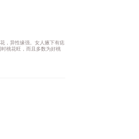
花，异性缘强。女人腋下有痣
同时桃花旺，而且多数为好桃