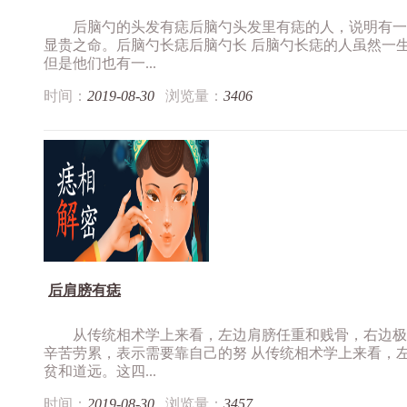
后脑勺的头发有痣后脑勺头发里有痣的人，说明有一
显贵之命。后脑勺长痣后脑勺长 后脑勺长痣的人虽然一
但是他们也有一...
时间：
2019-08-30
浏览量：
3406
后肩膀有痣
从传统相术学上来看，左边肩膀任重和贱骨，右边极
辛苦劳累，表示需要靠自己的努 从传统相术学上来看，
贫和道远。这四...
时间：
2019-08-30
浏览量：
3457