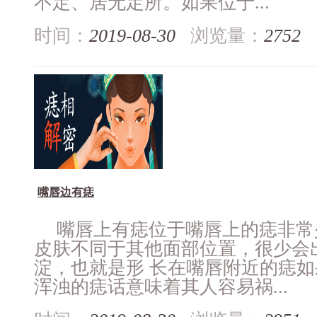
不定、居无定所。如果位于...
时间：
2019-08-30
浏览量：
2752
嘴唇边有痣
嘴唇上有痣位于嘴唇上的痣非常
皮肤不同于其他面部位置，很少会
淀，也就是形 长在嘴唇附近的痣
浑浊的痣话意味着其人容易祸...