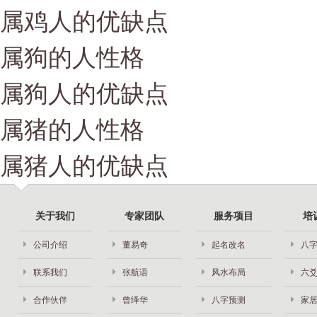
属鸡人的优缺点
属狗的人性格
属狗人的优缺点
属猪的人性格
属猪人的优缺点
关于我们
专家团队
服务项目
培
公司介绍
董易奇
起名改名
八
联系我们
张航语
风水布局
六
合作伙伴
曾绎华
八字预测
家