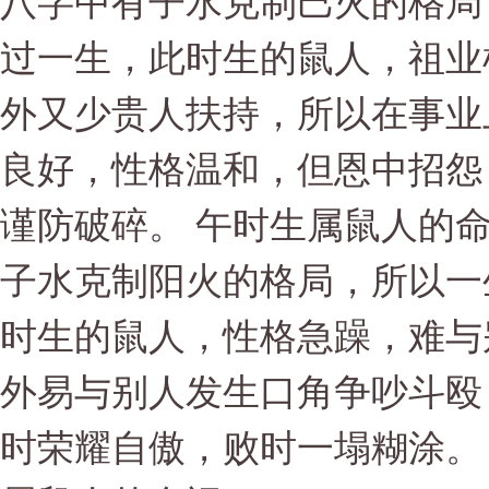
八字中有子水克制巳火的格局
过一生，此时生的鼠人，祖业
外又少贵人扶持，所以在事业
良好，性格温和，但恩中招怨
谨防破碎。 午时生属鼠人的命运(
子水克制阳火的格局，所以一
时生的鼠人，性格急躁，难与
外易与别人发生口角争吵斗殴
时荣耀自傲，败时一塌糊涂。