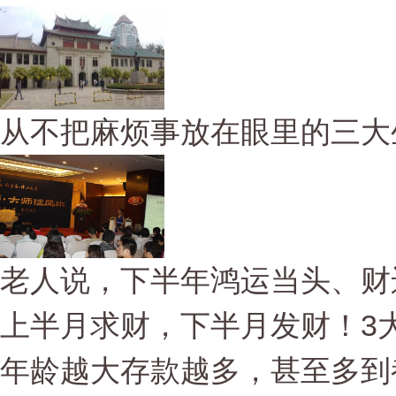
从不把麻烦事放在眼里的三大
老人说，下半年鸿运当头、财
上半月求财，下半月发财！3大
年龄越大存款越多，甚至多到