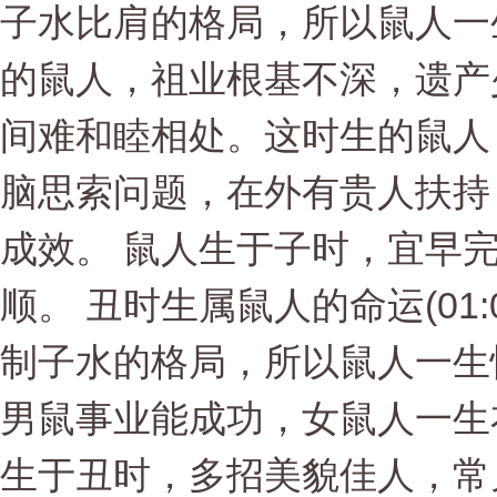
子水比肩的格局，所以鼠人一
的鼠人，祖业根基不深，遗产
间难和睦相处。这时生的鼠人
脑思索问题，在外有贵人扶持
成效。 鼠人生于子时，宜早
顺。 丑时生属鼠人的命运(01:
制子水的格局，所以鼠人一生
男鼠事业能成功，女鼠人一生
生于丑时，多招美貌佳人，常