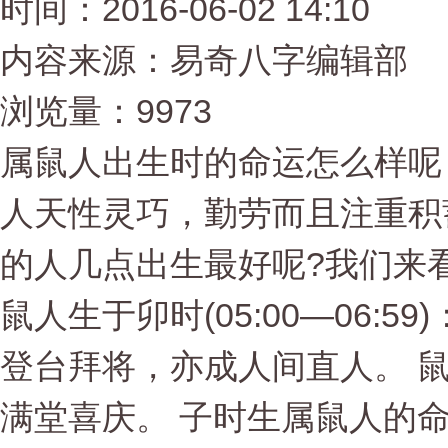
时间：2016-06-02 14:10
内容来源：易奇八字编辑部
浏览量：9973
属鼠人出生时的命运怎么样呢
人天性灵巧，勤劳而且注重积
的人几点出生最好呢?我们来
鼠人生于卯时(05:00—06:
登台拜将，亦成人间直人。 鼠人生
满堂喜庆。 子时生属鼠人的命运(