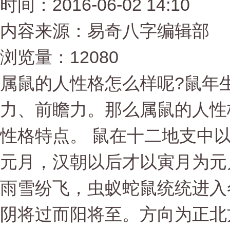
时间：2016-06-02 14:10
内容来源：易奇八字编辑部
浏览量：12080
属鼠的人性格怎么样呢?鼠年
力、前瞻力。那么属鼠的人性
性格特点。 鼠在十二地支中
元月，汉朝以后才以寅月为元
雨雪纷飞，虫蚁蛇鼠统统进入
阴将过而阳将至。方向为正北