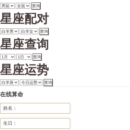
星座配对
星座查询
星座运势
在线算命
姓名：
生日：