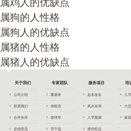
属鸡人的优缺点
属狗的人性格
属狗人的优缺点
属猪的人性格
属猪人的优缺点
关于我们
专家团队
服务项目
培
公司介绍
董易奇
起名改名
八
联系我们
张航语
风水布局
六
合作伙伴
曾绎华
八字预测
家
反馈意见
芳宁远
择吉旺运