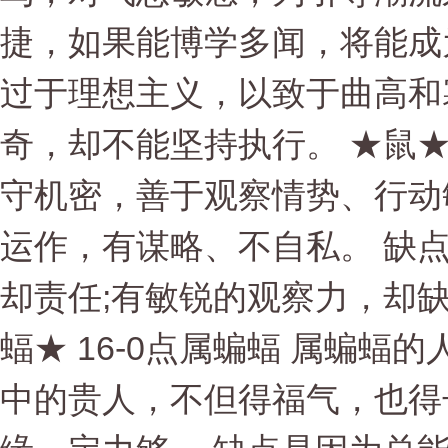
捷，如果能博学多闻，将能成
过于理想主义，以致于曲高和
奇，却不能坚持执行。 ★鼠★ 
守机密，善于观察情势、行动
运作，有谋略、不自私。 缺
却责任;有敏锐的观察力，却
蝠★ 16-0点属蝙蝠 属蝙
中的贵人，不但得福气，也得