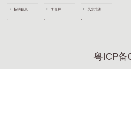
招聘信息
李俊辉
风水培训
粤ICP备0