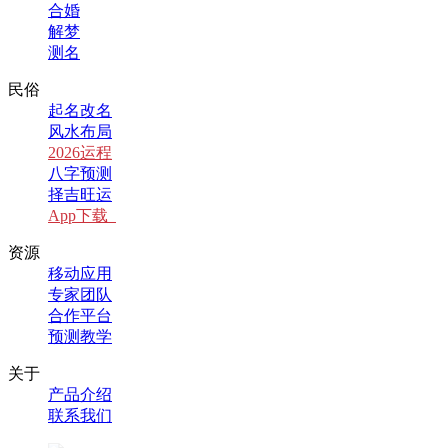
合婚
解梦
测名
民俗
起名改名
风水布局
2026运程
八字预测
择吉旺运
App下载
资源
移动应用
专家团队
合作平台
预测教学
关于
产品介绍
联系我们