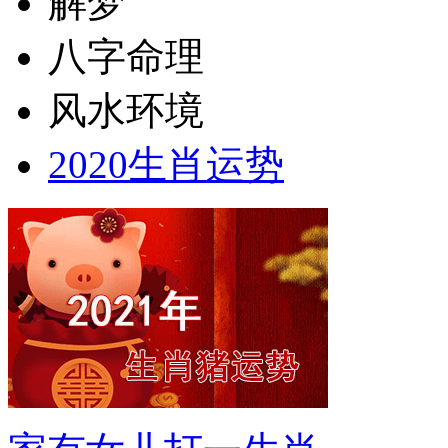
八字命理
风水环境
2020生肖运势
家有女儿打一生肖