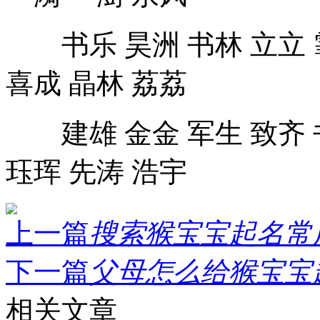
书乐 昊洲 书林 立立 霏
喜成 晶林 荔荔
建雄 金金 军生 致齐 书
珏珲 先涛 浩宇
上一篇
搜索猴宝宝起名常用
下一篇
父母怎么给猴宝宝起
相关文章