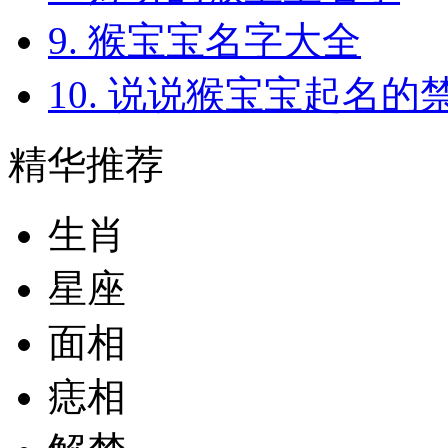
9. 猴宝宝名字大全
10. 说说猴宝宝起名的
精华推荐
生肖
星座
面相
痣相
解梦