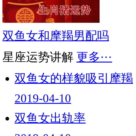
双鱼女和摩羯男配吗
星座运势讲解
更多···
双鱼女的样貌吸引摩羯
2019-04-10
双鱼女出轨率
2019-04-10