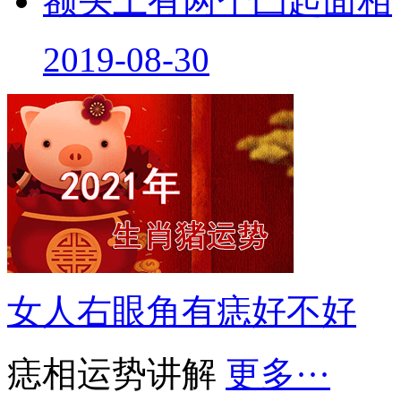
2019-08-30
女人右眼角有痣好不好
痣相运势讲解
更多···