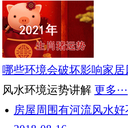
哪些环境会破坏影响家居
风水环境运势讲解
更多···
房屋周围有河流风水好
2018-08-16