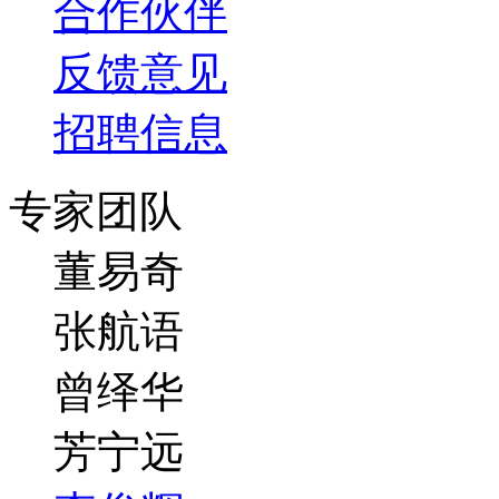
合作伙伴
反馈意见
招聘信息
专家团队
董易奇
张航语
曾绎华
芳宁远