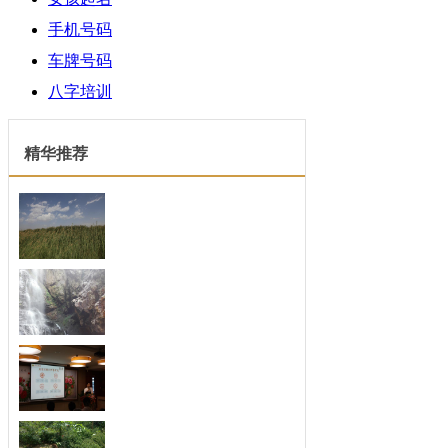
手机号码
车牌号码
八字培训
精华推荐
风水环境对人生、命运
风水环境对人生、命运的影响有哪些？
在当今...
酒店大厅风水
酒店大堂是每个顾客首先看到大堂风景
的...
酒店风水布置