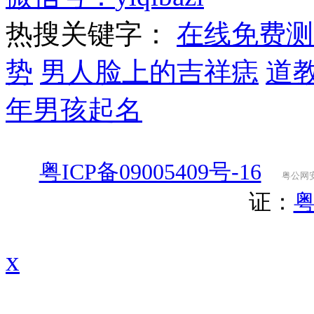
热搜关键字：
在线免费测
势
男人脸上的吉祥痣
道
年男孩起名
粤ICP备09005409号-16
粤公网安备
证：
粤
x