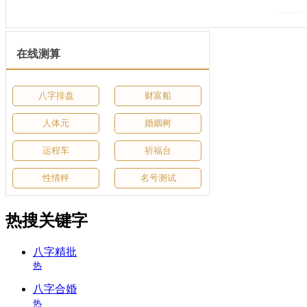
在线测算
八字排盘
财富船
人体元
婚姻树
运程车
祈福台
性情秤
名号测试
热搜关键字
八字精批
热
八字合婚
热