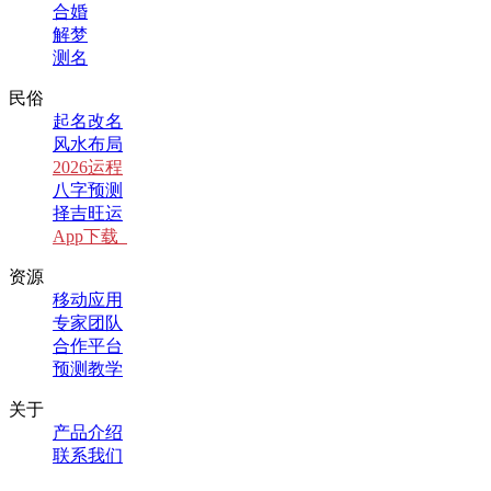
合婚
解梦
测名
民俗
起名改名
风水布局
2026运程
八字预测
择吉旺运
App下载
资源
移动应用
专家团队
合作平台
预测教学
关于
产品介绍
联系我们