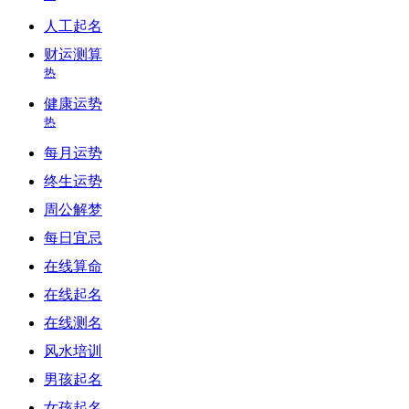
人工起名
财运测算
热
健康运势
热
每月运势
终生运势
周公解梦
每日宜忌
在线算命
在线起名
在线测名
风水培训
男孩起名
女孩起名