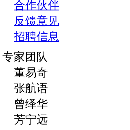
合作伙伴
反馈意见
招聘信息
专家团队
董易奇
张航语
曾绎华
芳宁远