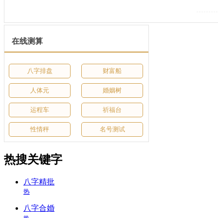
在线测算
八字排盘
财富船
人体元
婚姻树
运程车
祈福台
性情秤
名号测试
热搜关键字
八字精批
热
八字合婚
热