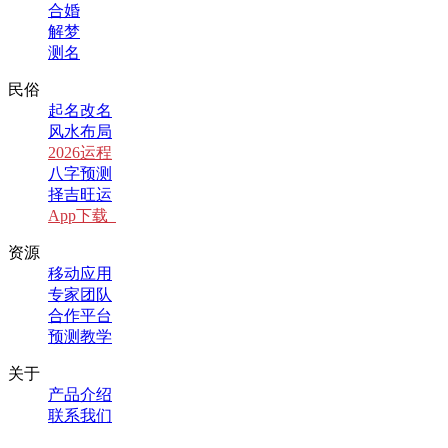
合婚
解梦
测名
民俗
起名改名
风水布局
2026运程
八字预测
择吉旺运
App下载
资源
移动应用
专家团队
合作平台
预测教学
关于
产品介绍
联系我们