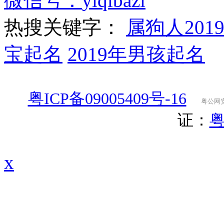
微信号：
yiqibazi
热搜关键字：
属狗人201
宝起名
2019年男孩起名
粤ICP备09005409号-16
粤公网安备
证：
粤
x