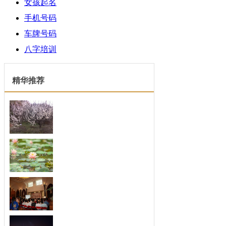
女孩起名
手机号码
车牌号码
八字培训
精华推荐
什么面相的女人会越来
什么面相的女人会越来越胖 都
说女人...
警惕易出现中年危机的
中年，应该是一个人最好的时期，
这时事...
哪种面相的女人最有福