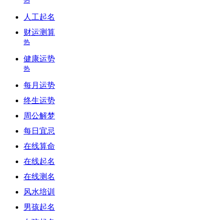
人工起名
财运测算
热
健康运势
热
每月运势
终生运势
周公解梦
每日宜忌
在线算命
在线起名
在线测名
风水培训
男孩起名