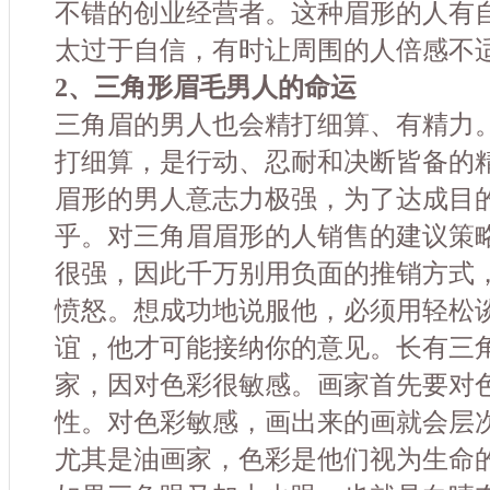
不错的创业经营者。这种眉形的人有
太过于自信，有时让周围的人倍感不
2、三角形眉毛男人的命运
三角眉的男人也会精打细算、有精力
打细算，是行动、忍耐和决断皆备的
眉形的男人意志力极强，为了达成目
乎。对三角眉眉形的人销售的建议策
很强，因此千万别用负面的推销方式
愤怒。想成功地说服他，必须用轻松
谊，他才可能接纳你的意见。长有三
家，因对色彩很敏感。画家首先要对
性。对色彩敏感，画出来的画就会层
尤其是油画家，色彩是他们视为生命