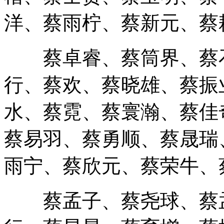
洋、蔡雨柠、蔡新元、蔡
蔡卓睿、蔡筒界、蔡石
行、蔡欢、蔡晓雄、蔡振
水、蔡霓、蔡寰瀚、蔡佳
蔡易羽、蔡勇顺、蔡晟瑞
雨宁、蔡欣元、蔡荣牛、
蔡孟子、蔡尧球、蔡孟
行、蔡星昊、蔡育增、蔡