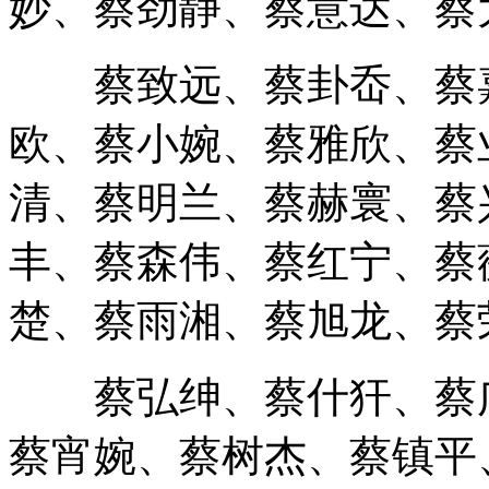
蔡致远、蔡卦岙、蔡嘉
欧、蔡小婉、蔡雅欣、蔡
清、蔡明兰、蔡赫寰、蔡
丰、蔡森伟、蔡红宁、蔡
楚、蔡雨湘、蔡旭龙、蔡
蔡弘绅、蔡什犴、蔡广
蔡宵婉、蔡树杰、蔡镇平
蔡明敏、蔡寰赫、蔡皓钧