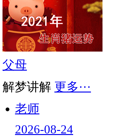
父母
解梦讲解
更多···
老师
2026-08-24