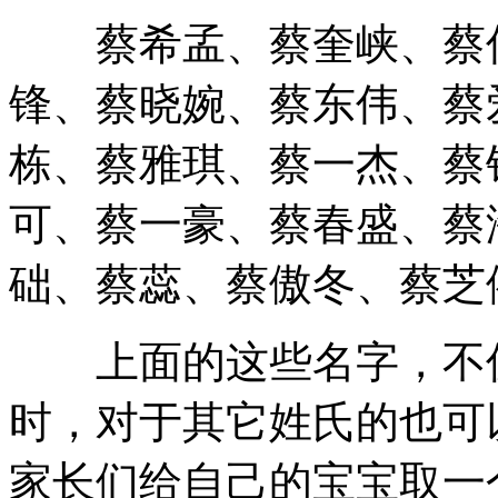
蔡希孟、蔡奎峡、蔡伟
锋、蔡晓婉、蔡东伟、蔡
栋、蔡雅琪、蔡一杰、蔡
可、蔡一豪、蔡春盛、蔡
础、蔡蕊、蔡傲冬、蔡芝
上面的这些名字，不仅
时，对于其它姓氏的也可
家长们给自己的宝宝取一