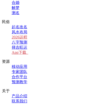
合婚
解梦
测名
民俗
起名改名
风水布局
2026运程
八字预测
择吉旺运
App下载
资源
移动应用
专家团队
合作平台
预测教学
关于
产品介绍
联系我们