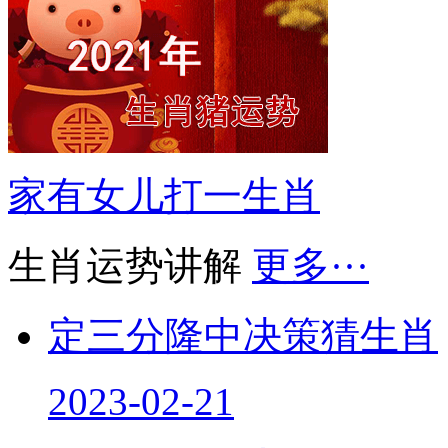
家有女儿打一生肖
生肖运势讲解
更多···
定三分隆中决策猜生肖
2023-02-21
孟子属什么生肖