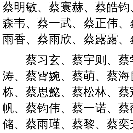
森韦、蔡一武、蔡正伟、
雨香、蔡雨欣、蔡露露、
蔡习玄、蔡宇则、蔡学
涛、蔡霄婉、蔡萌、蔡海
栋、蔡思懿、蔡松林、蔡
帆、蔡钧伟、蔡一诺、蔡
储、蔡雨瑾、蔡黎、蔡奕