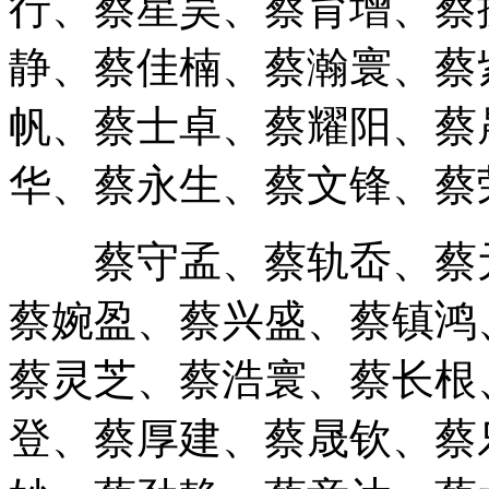
静、蔡佳楠、蔡瀚寰、蔡
帆、蔡士卓、蔡耀阳、蔡
华、蔡永生、蔡文锋、蔡
蔡守孟、蔡轨岙、蔡元
蔡婉盈、蔡兴盛、蔡镇鸿
蔡灵芝、蔡浩寰、蔡长根
登、蔡厚建、蔡晟钦、蔡
妙、蔡劲静、蔡意达、蔡