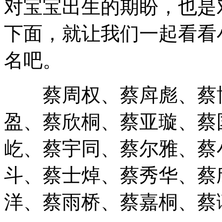
下面，就让我们一起看看
名吧。
蔡周权、蔡戽彪、蔡博
盈、蔡欣桐、蔡亚璇、蔡
屹、蔡宇同、蔡尔雅、蔡
斗、蔡士焯、蔡秀华、蔡
洋、蔡雨桥、蔡嘉桐、蔡