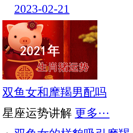
2023-02-21
双鱼女和摩羯男配吗
星座运势讲解
更多···
双鱼女的样貌吸引摩羯