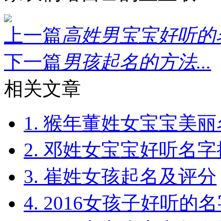
上一篇
高姓男宝宝好听的名
下一篇
男孩起名的方法...
相关文章
1. 猴年董姓女宝宝美
2. 邓姓女宝宝好听名
3. 崔姓女孩起名及评分
4. 2016女孩子好听的
5. 猴年宝宝木字旁起