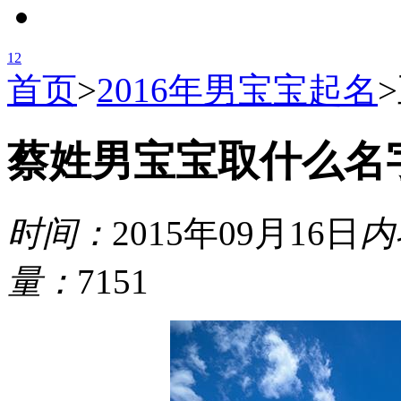
1
2
首页
>
2016年男宝宝起名
>
蔡姓男宝宝取什么名
时间：
2015年09月16日
内
量：
7151