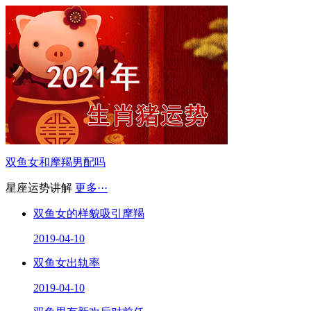
双鱼女和摩羯男配吗
星座运势讲解
更多···
双鱼女的样貌吸引摩羯
2019-04-10
双鱼女出轨率
2019-04-10