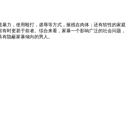
庭暴力，使用殴打，虐辱等方式，摧残在肉体；还有软性的家庭
害有时更甚于前者。综合来看，家暴一个影响广泛的社会问题，
具有隐蔽家暴倾向的男人。