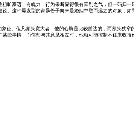
往粗旷豪迈，有魄力，行为果断显得很有阳刚之气，但一码归一
庭径。这种爆发型的家暴份子向来是婚姻中敬而远之的对象，如
性的象征。但凡额头宽大者，他的心胸是比较豁达的，而额头狭窄
了某些事情，而你却与其意见相左时，他就可能控制不住来收拾