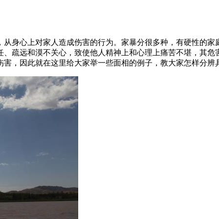
，从身心上对家人造成伤害的行为。家暴分很多种，有硬性的家
任、疏远和漠不关心，致使他人精神上和心理上痛苦不堪，其危
伤害，因此就在这里给大家举一些面相的例子，教大家怎样分辨