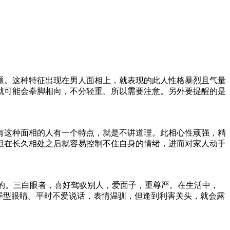
题。这种特征出现在男人面相上，就表现的此人性格暴烈且气量
就可能会拳脚相向，不分轻重。所以需要注意。另外要提醒的是
有这种面相的人有一个特点，就是不讲道理。此相心性顽强，精
但在长久相处之后就容易控制不住自身的情绪，进而对家人动手
情的。三白眼者，喜好驾驭别人，爱面子，重尊严。在生活中，
罪型眼睛。平时不爱说话，表情温驯，但逢到利害关头，就会露