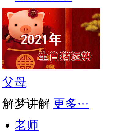
父母
解梦讲解
更多···
老师