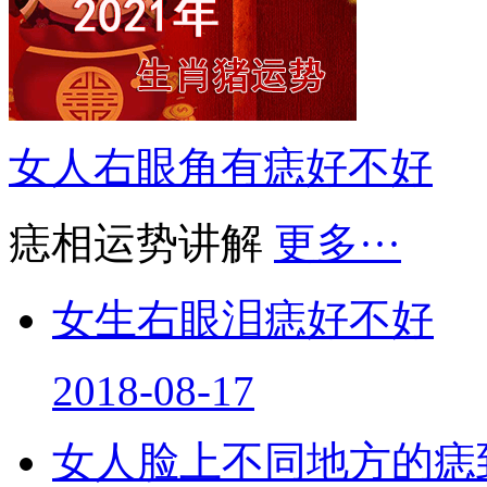
女人右眼角有痣好不好
痣相运势讲解
更多···
女生右眼泪痣好不好
2018-08-17
女人脸上不同地方的痣