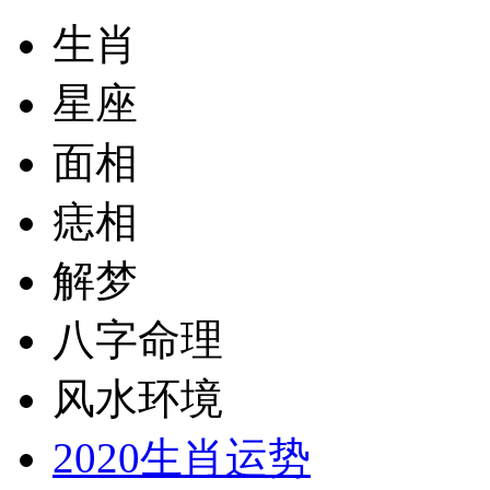
生肖
星座
面相
痣相
解梦
八字命理
风水环境
2020生肖运势