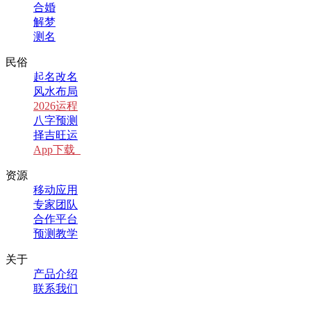
合婚
解梦
测名
民俗
起名改名
风水布局
2026运程
八字预测
择吉旺运
App下载
资源
移动应用
专家团队
合作平台
预测教学
关于
产品介绍
联系我们