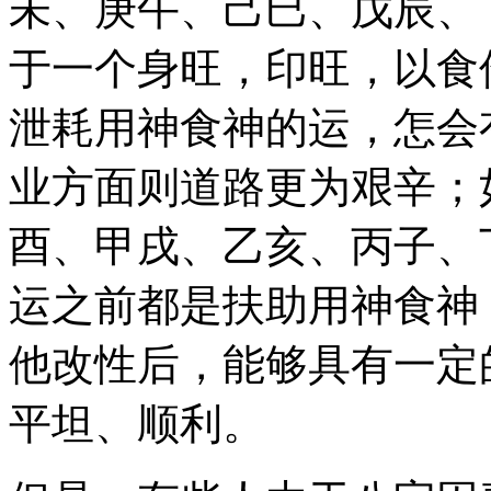
未、庚午、己巳、戊辰、
于一个身旺，印旺，以食
泄耗用神食神的运，怎会
业方面则道路更为艰辛；
酉、甲戌、乙亥、丙子、
运之前都是扶助用神食神
他改性后，能够具有一定
平坦、顺利。