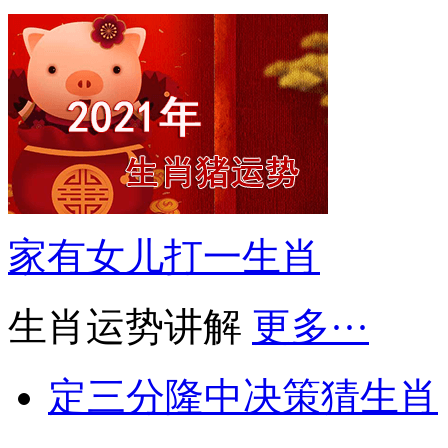
家有女儿打一生肖
生肖运势讲解
更多···
定三分隆中决策猜生肖