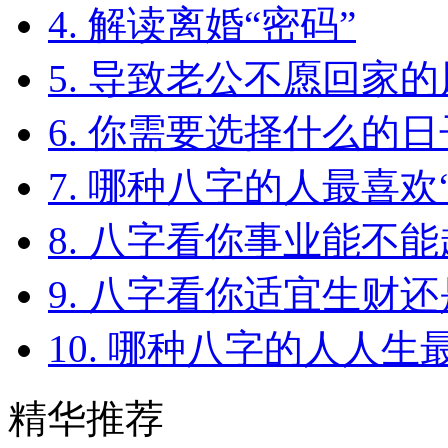
4. 解读离婚“密码”
5. 导致老公不愿回家
6. 你需要选择什么的
7. 哪种八字的人最喜欢
8. 八字看你事业能不
9. 八字看你适宜生财
10. 哪种八字的人人
精华推荐