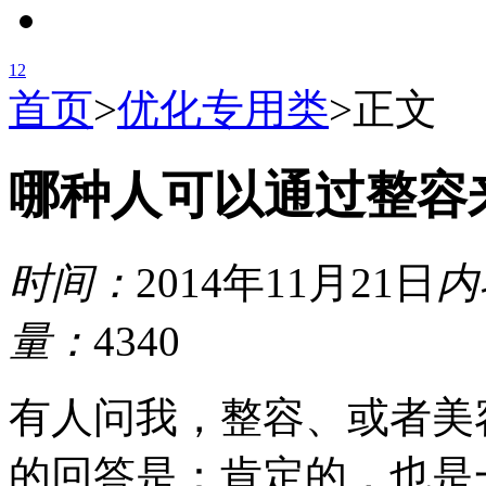
1
2
首页
>
优化专用类
>
正文
哪种人可以通过整容
时间：
2014年11月21日
内
量：
4340
有人问我，整容、或者美
的回答是：肯定的，也是