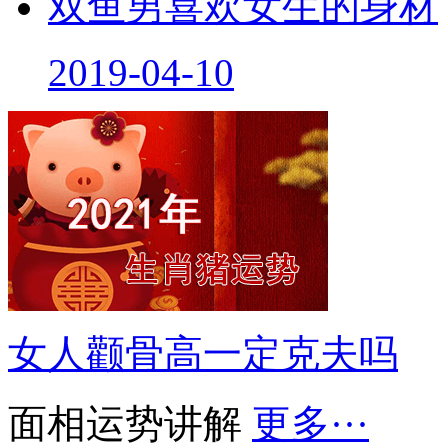
双鱼男喜欢女生的身材
2019-04-10
女人颧骨高一定克夫吗
面相运势讲解
更多···