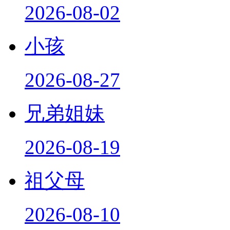
2026-08-02
小孩
2026-08-27
兄弟姐妹
2026-08-19
祖父母
2026-08-10