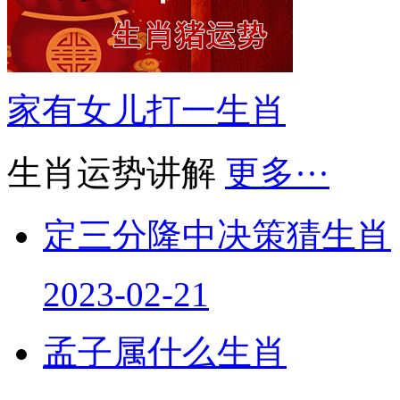
家有女儿打一生肖
生肖运势讲解
更多···
定三分隆中决策猜生肖
2023-02-21
孟子属什么生肖