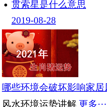
贯索星是什么意思
2019-08-28
哪些环境会破坏影响家居
风水环境运势讲解
更多···