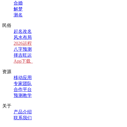
合婚
解梦
测名
民俗
起名改名
风水布局
2026运程
八字预测
择吉旺运
App下载
资源
移动应用
专家团队
合作平台
预测教学
关于
产品介绍
联系我们