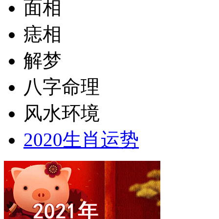
面相
痣相
解梦
八字命理
风水环境
2020生肖运势