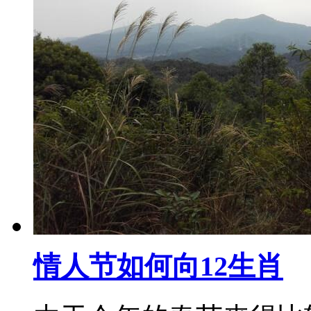
情人节如何向12生肖