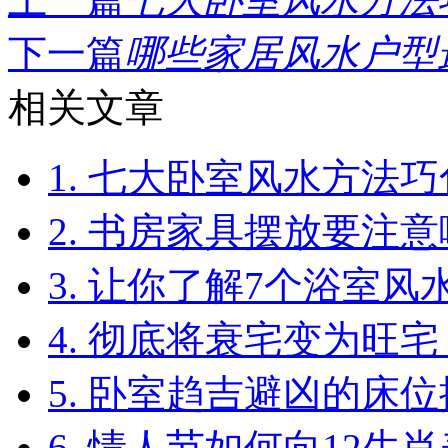
下一篇
哪些家居风水户型最
相关文章
1. 七大卧室风水方法
2. 书房家具摆放要注
3. 让你了解7个浴室风
4. 彻底将衰宅变为旺宅 
5. 卧室趋吉避凶的床
6. 情人节如何向12生