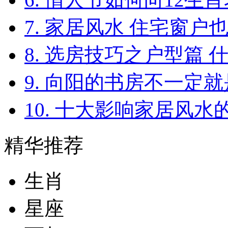
7. 家居风水 住宅窗户
8. 选房技巧之户型篇
9. 向阳的书房不一定
10. 十大影响家居风水
精华推荐
生肖
星座