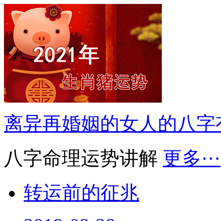
离异再婚姻的女人的八字
八字命理运势讲解
更多···
转运前的征兆