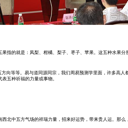
五果指的就是：凤梨、柑橘、梨子、枣子、苹果。这五种水果分
五方向等等。易与道同源同宗，我们周易预测学里面，许多高人都
代表五种祈福的力量或事物。
南西北中五方气场的祥瑞力量，招来好运势，带来贵人运。那么