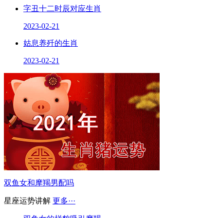
字丑十二时辰对应生肖
2023-02-21
姑息养歼的生肖
2023-02-21
双鱼女和摩羯男配吗
星座运势讲解
更多···