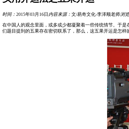
时间：
2015年03月16日
内容来源：
文/易奇文化-李泽顺老师
浏
在中国人的观念里面，或多或少都凝聚着一些传统情节。于是
们题目提到的五果存在密切联系了，那么，这五果开运是怎样