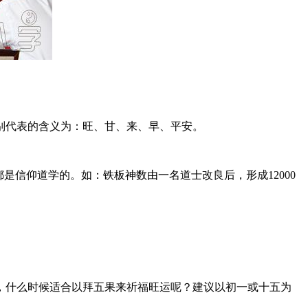
别代表的含义为：旺、甘、来、早、平安。
是信仰道学的。如：铁板神数由一名道士改良后，形成12000
，什么时候适合以拜五果来祈福旺运呢？建议以初一或十五为