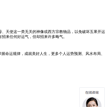
母、天使这一类无关的神像或西方宗教物品，以免破坏五果开运
有招来任何好运气，但却招来许多晦气。
掌握命运规律，成就美好人生，更多个人运势预测、风水布局、