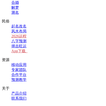
合婚
解梦
测名
民俗
起名改名
风水布局
2026运程
八字预测
择吉旺运
App下载
资源
移动应用
专家团队
合作平台
预测教学
关于
产品介绍
联系我们