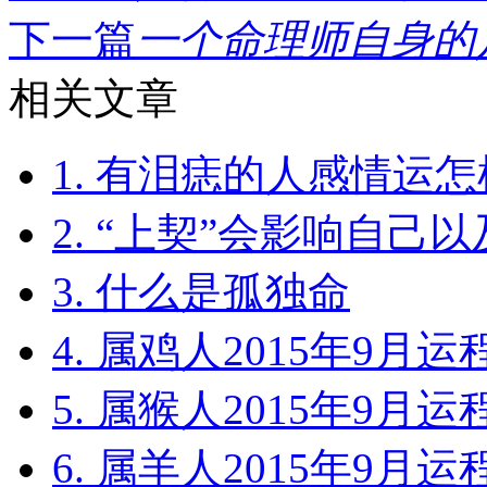
下一篇
一个命理师自身的八
相关文章
1. 有泪痣的人感情运
2. “上契”会影响自己以
3. 什么是孤独命
4. 属鸡人2015年9月运
5. 属猴人2015年9月运
6. 属羊人2015年9月运