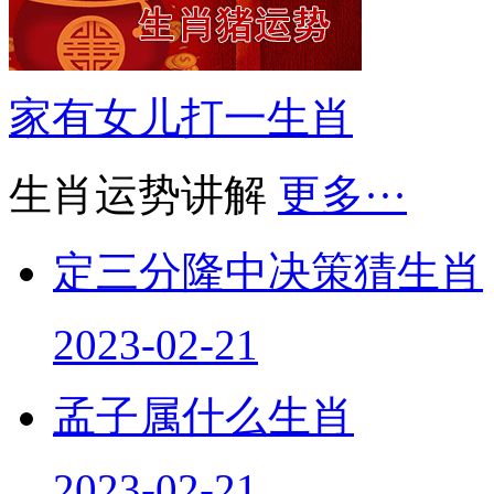
家有女儿打一生肖
生肖运势讲解
更多···
定三分隆中决策猜生肖
2023-02-21
孟子属什么生肖
2023-02-21