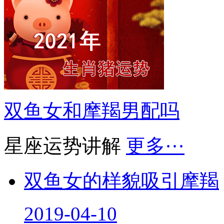
双鱼女和摩羯男配吗
星座运势讲解
更多···
双鱼女的样貌吸引摩羯
2019-04-10