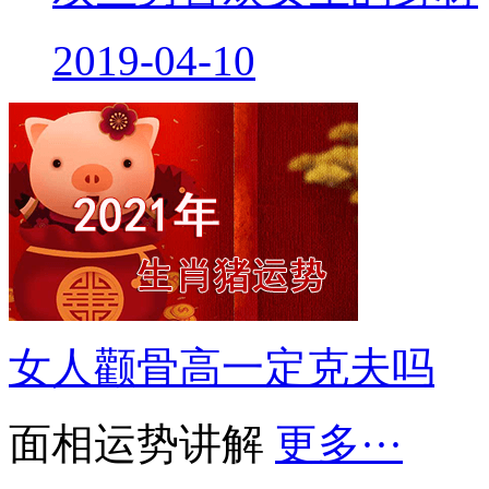
2019-04-10
女人颧骨高一定克夫吗
面相运势讲解
更多···