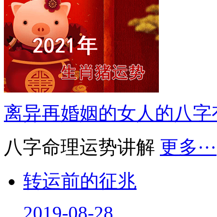
离异再婚姻的女人的八字
八字命理运势讲解
更多···
转运前的征兆
2019-08-28