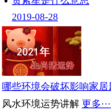
贯索星是什么意思
2019-08-28
哪些环境会破坏影响家居
风水环境运势讲解
更多···