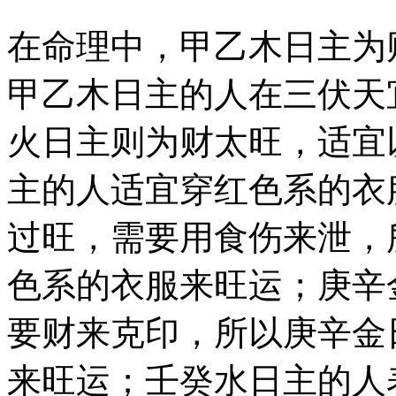
在命理中，甲乙木日主为
甲乙木日主的人在三伏天
火日主则为财太旺，适宜
主的人适宜穿红色系的衣
过旺，需要用食伤来泄，
色系的衣服来旺运；庚辛
要财来克印，所以庚辛金
来旺运；壬癸水日主的人