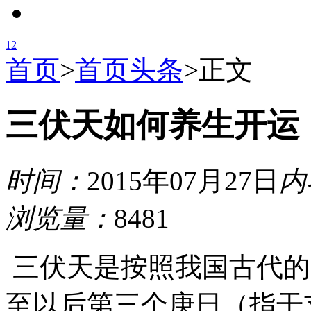
1
2
首页
>
首页头条
>
正文
三伏天如何养生开运
时间：
2015年07月27日
内
浏览量：
8481
三伏天是按照我国古代的
至以后第三个庚日（指干