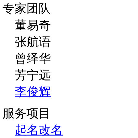
专家团队
董易奇
张航语
曾绎华
芳宁远
李俊辉
服务项目
起名改名