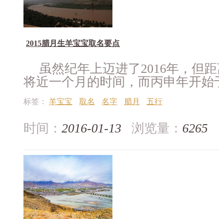
2015腊月生羊宝宝取名要点
虽然纪年上迈进了2016年，但
将近一个月的时间，而丙申年开始于201
标签：
羊宝宝
取名
名字
腊月
五行
时间：
2016-01-13
浏览量：
6265