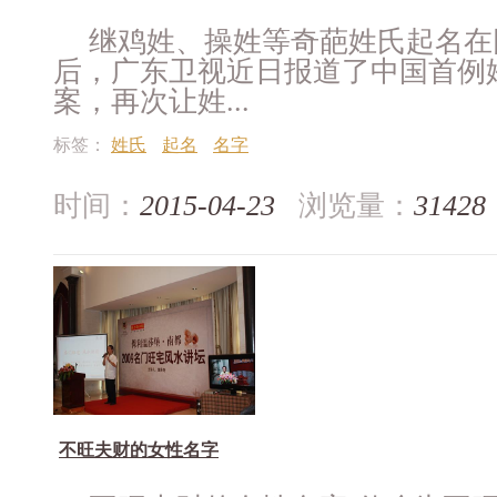
继鸡姓、操姓等奇葩姓氏起名在
后，广东卫视近日报道了中国首例
案，再次让姓...
标签：
姓氏
起名
名字
时间：
2015-04-23
浏览量：
31428
不旺夫财的女性名字