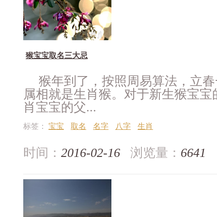
猴宝宝取名三大忌
猴年到了，按照周易算法，立春
属相就是生肖猴。对于新生猴宝宝
肖宝宝的父...
标签：
宝宝
取名
名字
八字
生肖
时间：
2016-02-16
浏览量：
6641