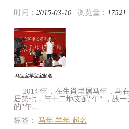
时间：
2015-03-10
浏览量：
17521
马宝宝羊宝宝起名
2014 年，在生肖里属马年，
居第七，与十二地支配"午" ，故
的"午...
标签：
马年 羊年 起名