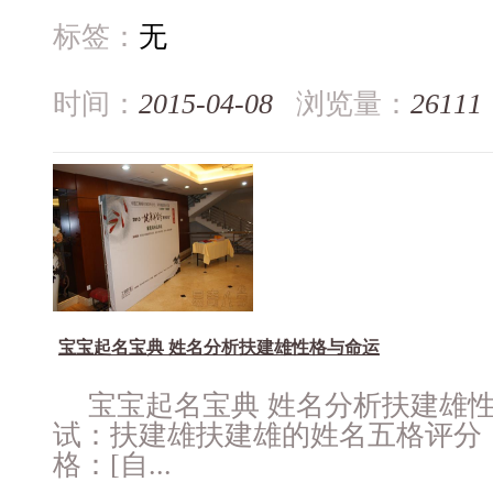
标签：
无
时间：
2015-04-08
浏览量：
26111
宝宝起名宝典 姓名分析扶建雄性格与命运
宝宝起名宝典 姓名分析扶建雄
试：扶建雄扶建雄的姓名五格评分：
格：[自...