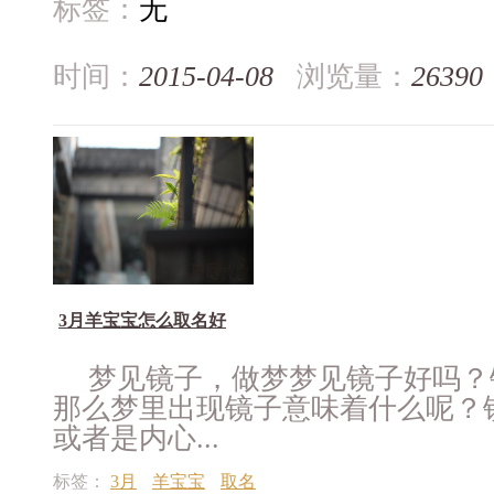
标签：
无
时间：
2015-04-08
浏览量：
26390
3月羊宝宝怎么取名好
梦见镜子，做梦梦见镜子好吗？
那么梦里出现镜子意味着什么呢？
或者是内心...
标签：
3月
羊宝宝
取名