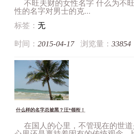
不旺夫财的女性名字 什么为不
性的名字对男士的克...
标签：
无
时间：
2015-04-17
浏览量：
33854
什么样的名字总被黑？汪*领衔！
在国人的心里，不管现在的世道
心里还是禀持着固有的传统观念，