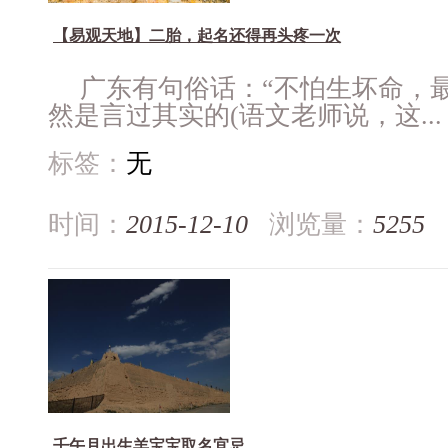
【易观天地】二胎，起名还得再头疼一次
广东有句俗话：“不怕生坏命，
然是言过其实的(语文老师说，这...
标签：
无
时间：
2015-12-10
浏览量：
5255
壬午月出生羊宝宝取名宜忌