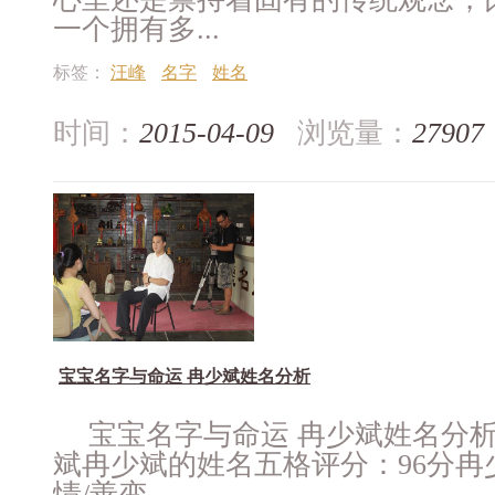
一个拥有多...
标签：
汪峰
名字
姓名
时间：
2015-04-09
浏览量：
27907
宝宝名字与命运 冉少斌姓名分析
宝宝名字与命运 冉少斌姓名分
斌冉少斌的姓名五格评分：96分冉
情/善变...