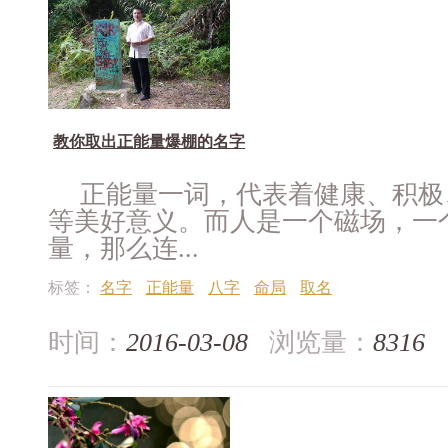
教你取出正能量爆棚的名字
正能量一词，代表着健康、积极
等美好意义。而人是一个磁场，一
量，那么连...
标签：
名字
正能量
八字
命局
取名
时间：
2016-03-08
浏览量：
8316