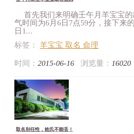
首先我们来明确壬午月羊宝宝的
气时间为6月6日7点59分，接下来
日1...
标签：
羊宝宝 取名 命理
时间：
2015-06-16
浏览量：
16020
取名别任性，姓氏不能丢！