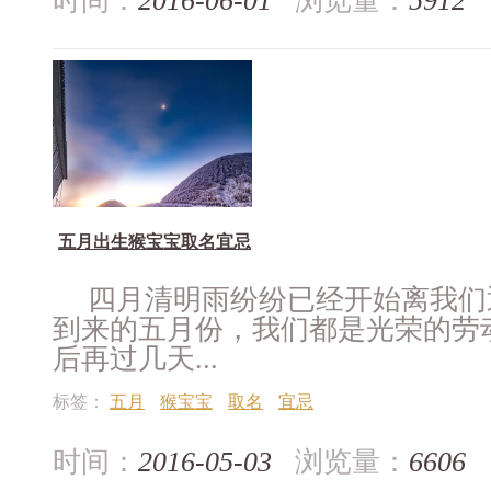
时间：
2016-06-01
浏览量：
5912
五月出生猴宝宝取名宜忌
四月清明雨纷纷已经开始离我们
到来的五月份，我们都是光荣的劳
后再过几天...
标签：
五月
猴宝宝
取名
宜忌
时间：
2016-05-03
浏览量：
6606