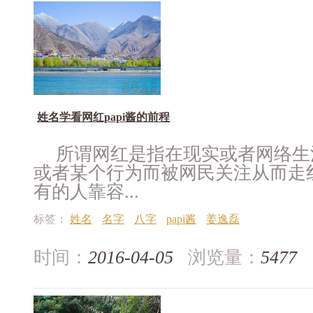
姓名学看网红papi酱的前程
所谓网红是指在现实或者网络生
或者某个行为而被网民关注从而走
有的人靠容...
标签：
姓名
名字
八字
papi酱
姜逸磊
时间：
2016-04-05
浏览量：
5477