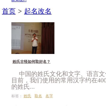
联系我们
首页
>
起名改名
姓氏古怪如何取好名？
中国的姓氏文化和文字、语言文
目前，我们使用的常用汉字约在40
的姓氏...
标签：
姓氏
取名
名字