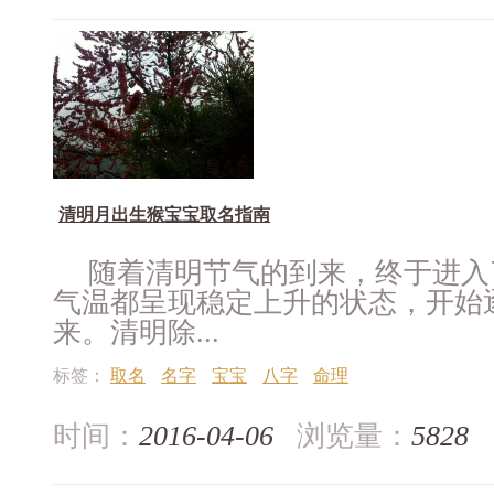
清明月出生猴宝宝取名指南
随着清明节气的到来，终于进入
气温都呈现稳定上升的状态，开始
来。清明除...
标签：
取名
名字
宝宝
八字
命理
时间：
2016-04-06
浏览量：
5828