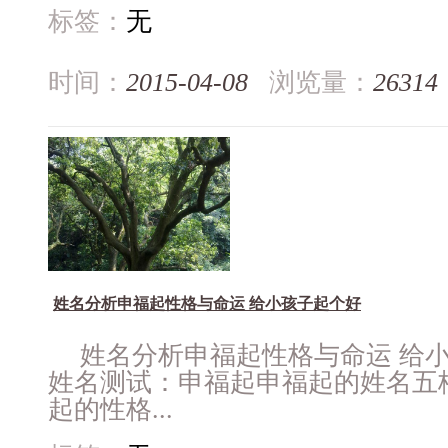
标签：
无
时间：
2015-04-08
浏览量：
26314
姓名分析申福起性格与命运 给小孩子起个好
姓名分析申福起性格与命运 给
姓名测试：申福起申福起的姓名五格
起的性格...