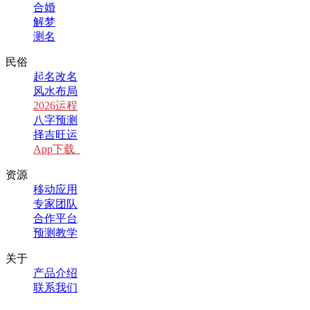
合婚
解梦
测名
民俗
起名改名
风水布局
2026运程
八字预测
择吉旺运
App下载
资源
移动应用
专家团队
合作平台
预测教学
关于
产品介绍
联系我们