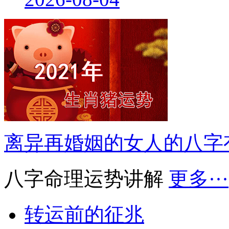
离异再婚姻的女人的八字
八字命理运势讲解
更多···
转运前的征兆