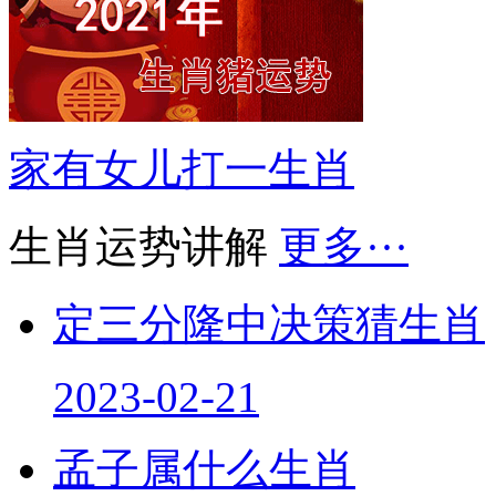
家有女儿打一生肖
生肖运势讲解
更多···
定三分隆中决策猜生肖
2023-02-21
孟子属什么生肖