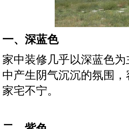
一、深蓝色
家中装修几乎以深蓝色为
中产生阴气沉沉的氛围，
家宅不宁。
二、紫色