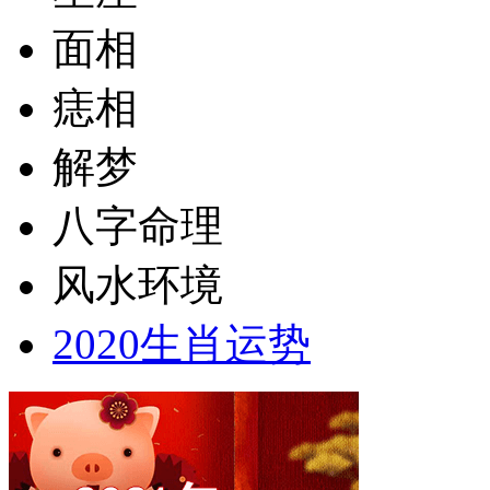
面相
痣相
解梦
八字命理
风水环境
2020生肖运势