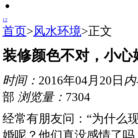
1
2
首页
>
风水环境
>
正文
装修颜色不对，小心
时间：
2016年04月20日
内
部
浏览量：
7304
经常有朋友问：“为什么
婚呢？他们真没感情了吗