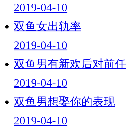
2019-04-10
双鱼女出轨率
2019-04-10
双鱼男有新欢后对前任
2019-04-10
双鱼男想娶你的表现
2019-04-10