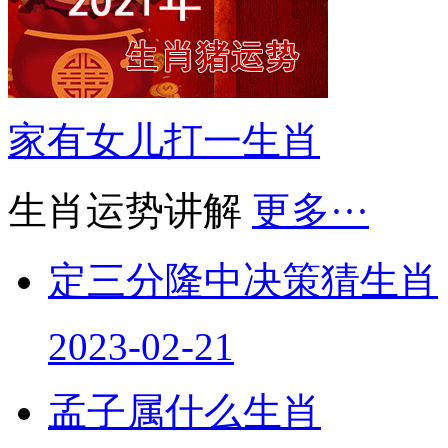
家有女儿打一生肖
生肖运势讲解
更多···
定三分隆中决策猜生肖
2023-02-21
孟子属什么生肖