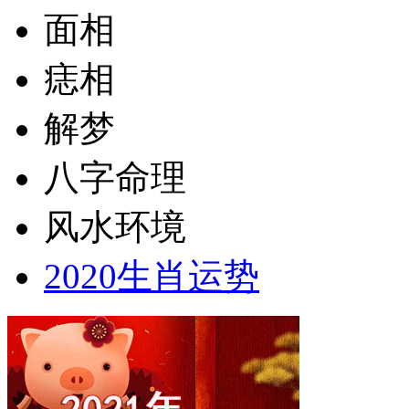
面相
痣相
解梦
八字命理
风水环境
2020生肖运势