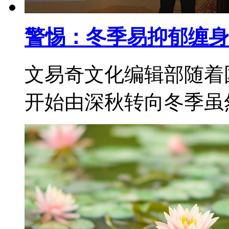
警惕：冬季易抑郁缠身
文易奇文化编辑部随着
开始由深秋转向冬季虽