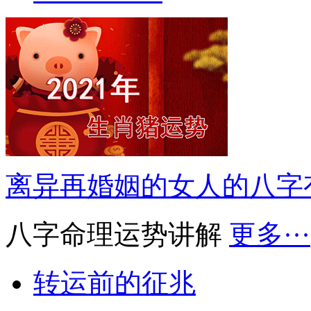
离异再婚姻的女人的八字
八字命理运势讲解
更多···
转运前的征兆