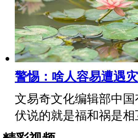
警惕：啥人容易遭遇灾
文易奇文化编辑部中国
伏说的就是福和祸是相