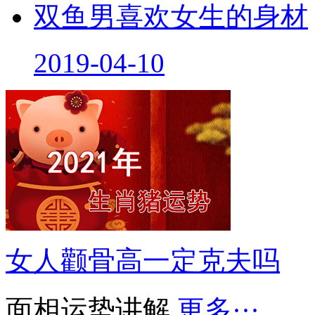
双鱼男喜欢女生的身材
2019-04-10
女人颧骨高一定克夫吗
面相运势讲解
更多···