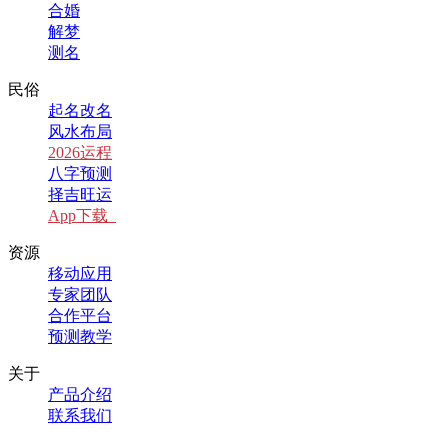
合婚
解梦
测名
民俗
起名改名
风水布局
2026运程
八字预测
择吉旺运
App下载
资源
移动应用
专家团队
合作平台
预测教学
关于
产品介绍
联系我们