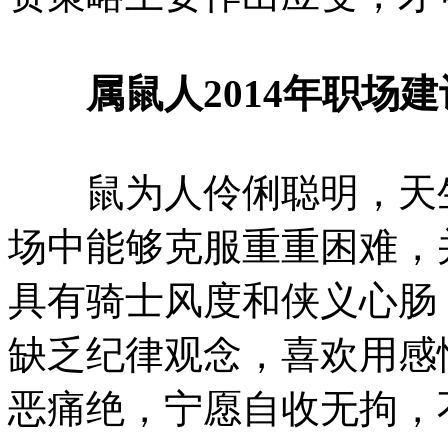
属鼠人2014年职场建
鼠为人伶俐聪明，天生
场中能够克服重重困难，
具有骑士风度和侠义心肠
缺乏纪律观念，喜欢用感
恶痛绝，宁愿自收无拘，