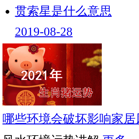
贯索星是什么意思
2019-08-28
哪些环境会破坏影响家居