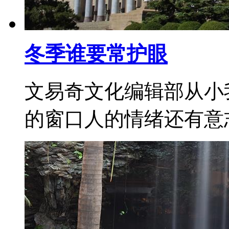
冬季谁要常护眼
文易奇文化编辑部从小
的窗口人的情绪还有意