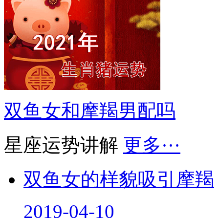
双鱼女和摩羯男配吗
星座运势讲解
更多···
双鱼女的样貌吸引摩羯
2019-04-10