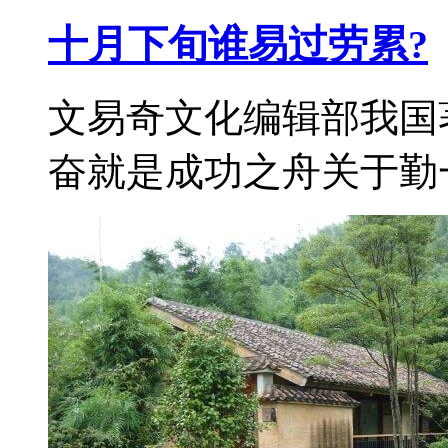
十月下旬谁易过劳累?
文易奇文化编辑部我国
奋就是成功之舟关于勤