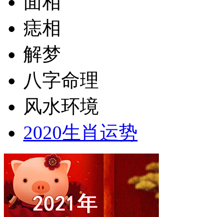
面相
痣相
解梦
八字命理
风水环境
2020生肖运势