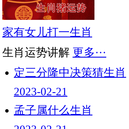
家有女儿打一生肖
生肖运势讲解
更多···
定三分隆中决策猜生肖
2023-02-21
孟子属什么生肖