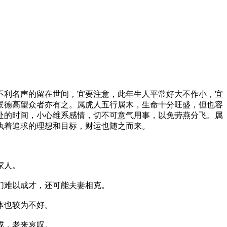
利名声的留在世间，宜要注意，此年生人平常好大不作小，宜
景德高望众者亦有之。属虎人五行属木，生命十分旺盛，但也容
处的时间，小心维系感情，切不可意气用事，以免劳燕分飞。属
执着追求的理想和目标，财运也随之而来。
家人。
们难以成才，还可能夫妻相克。
体也较为不好。
成，老来哀叹。