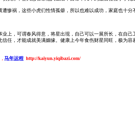
遭惨祸，这些小虎们性情孤僻，所以也难以成功，家庭也十分
业上，可谓春风得意，将星出现，自己可以一展所长，在自己工
此信任，才能成就美满姻缘。健康上今年食伤财星同旺，极为容
,
马年运程
http://kaiyun.yiqibazi.com/