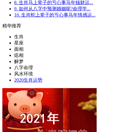
8. 生肖马上辈子的亏心事马年钱财运...
9. 如何从八字中预测婚姻呢?命理学...
10. 生肖蛇上辈子的亏心事马年情感运...
精华推荐
生肖
星座
面相
痣相
解梦
八字命理
风水环境
2020生肖运势