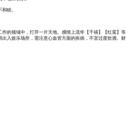
不和睦。
作的领域中，打开一片天地。感情上流年【千禧】【红鸾】等
易出入娱乐场所，需注意心血管方面的疾病，不宜过度饮酒。财