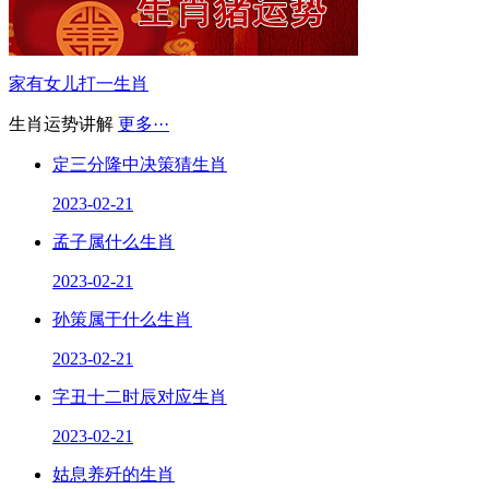
家有女儿打一生肖
生肖运势讲解
更多···
定三分隆中决策猜生肖
2023-02-21
孟子属什么生肖
2023-02-21
孙策属于什么生肖
2023-02-21
字丑十二时辰对应生肖
2023-02-21
姑息养歼的生肖