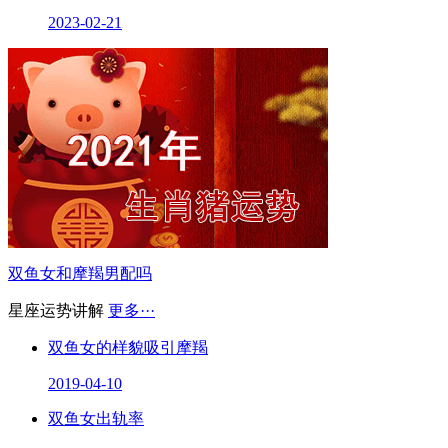
2023-02-21
双鱼女和摩羯男配吗
星座运势讲解
更多···
双鱼女的样貌吸引摩羯
2019-04-10
双鱼女出轨率