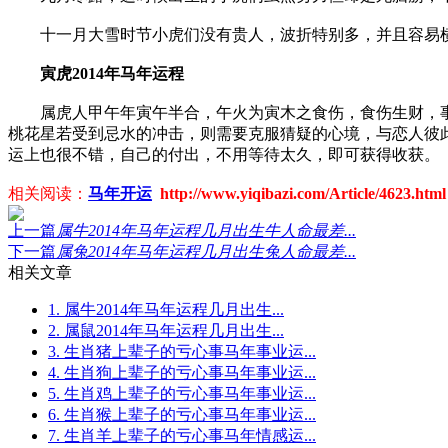
十一月大雪时节小虎们没有贵人，波折特别多，并且容易横
寅虎2014年马年运程
属虎人甲午年寅午半合，午火为寅木之食伤，食伤生财，事
桃花星若受到忌水的冲击，则需要克服猜疑的心境，与恋人彼
运上也很不错，自己的付出，不用等待太久，即可获得收获。
相关阅读：
马年开运
http://www.yiqibazi.com/Article/4623.html
上一篇
属牛2014年马年运程几月出生牛人命最差...
下一篇
属兔2014年马年运程几月出生兔人命最差...
相关文章
1. 属牛2014年马年运程几月出生...
2. 属鼠2014年马年运程几月出生...
3. 生肖猪上辈子的亏心事马年事业运...
4. 生肖狗上辈子的亏心事马年事业运...
5. 生肖鸡上辈子的亏心事马年事业运...
6. 生肖猴上辈子的亏心事马年事业运...
7. 生肖羊上辈子的亏心事马年情感运...