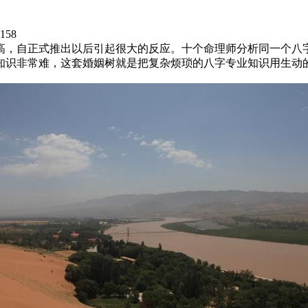
158
高，自正式推出以后引起很大的反应。十个命理师分析同一个八
知识非常难，这套婚姻树就是把复杂烦琐的八字专业知识用生动