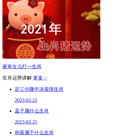
家有女儿打一生肖
生肖运势讲解
更多···
定三分隆中决策猜生肖
2023-02-21
孟子属什么生肖
2023-02-21
孙策属于什么生肖