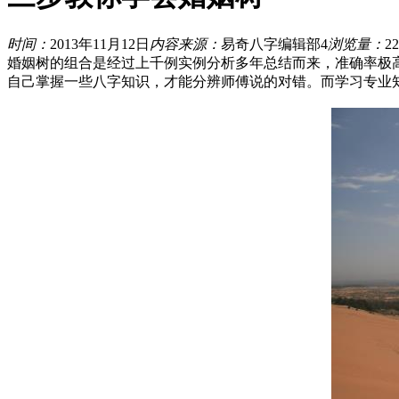
时间：
2013年11月12日
内容来源：
易奇八字编辑部4
浏览量：
22
婚姻树的组合是经过上千例实例分析多年总结而来，准确率极
自己掌握一些八字知识，才能分辨师傅说的对错。而学习专业