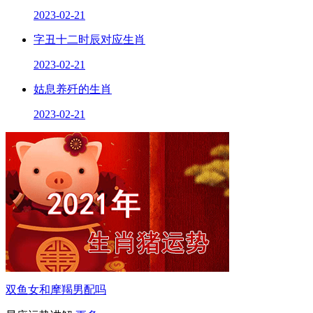
2023-02-21
字丑十二时辰对应生肖
2023-02-21
姑息养歼的生肖
2023-02-21
双鱼女和摩羯男配吗