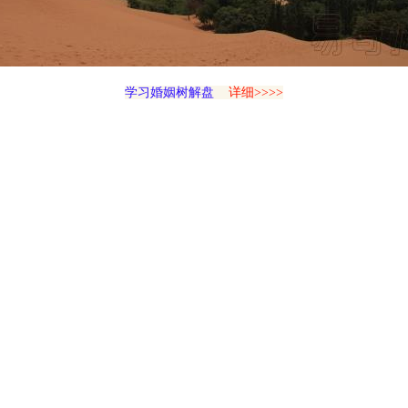
学习婚姻树解盘
详细>>>>