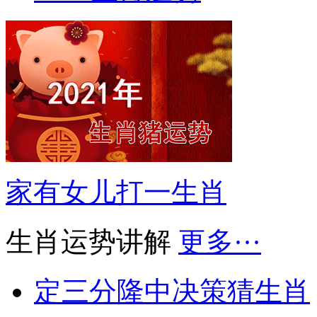
家有女儿打一生肖
生肖运势讲解
更多···
定三分隆中决策猜生肖