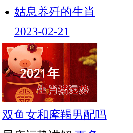
姑息养歼的生肖
2023-02-21
双鱼女和摩羯男配吗