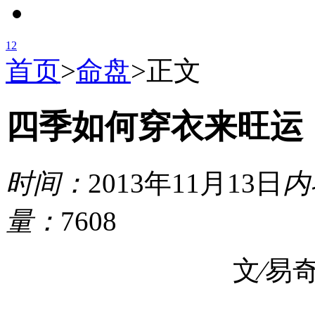
1
2
首页
>
命盘
>
正文
四季如何穿衣来旺运
时间：
2013年11月13日
内
量：
7608
文∕易