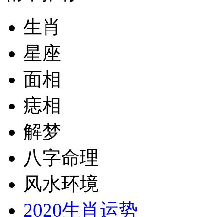
生肖
星座
面相
痣相
解梦
八字命理
风水环境
2020生肖运势