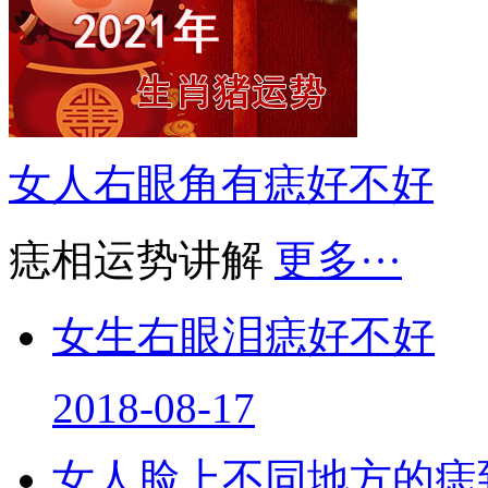
女人右眼角有痣好不好
痣相运势讲解
更多···
女生右眼泪痣好不好
2018-08-17
女人脸上不同地方的痣