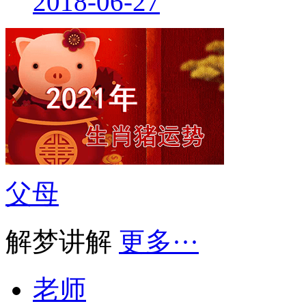
2018-06-27
父母
解梦讲解
更多···
老师