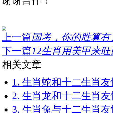
谢谢合作！
上一篇
国考，你的胜算有几
下一篇
12生肖用美甲来旺财
相关文章
1. 生肖蛇和十二生肖友情2
2. 生肖龙和十二生肖友情2
3. 生肖兔与十二生肖友情2