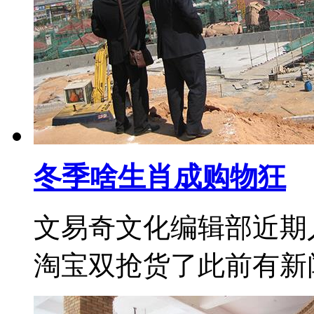
冬季啥生肖成购物狂
文易奇文化编辑部近期
淘宝双抢货了此前有新