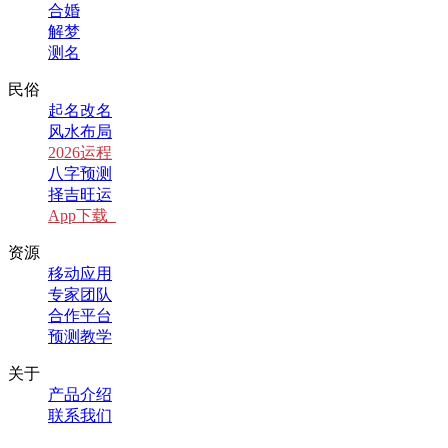
合婚
解梦
测名
民俗
起名改名
风水布局
2026运程
八字预测
择吉旺运
App下载
资源
移动应用
专家团队
合作平台
预测教学
关于
产品介绍
联系我们