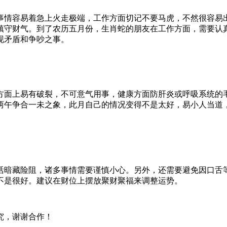
情容易着急上火走极端，工作方面切记不要马虎，不然很容易
镇守财气。到了农历五月份，生肖蛇的朋友在工作方面，需要认
现矛盾和争吵之事。
面上易有破裂，不可意气用事，健康方面防肝炎或呼吸系统的
两午争合一未之象，此月自己的情况变得不是太好，易小人当道
活暗藏险阻，诸多事情需要谨慎小心。另外，还需要避免因口舌
不是很好。建议在财位上摆放聚财聚福来调整运势。
究，谢谢合作！