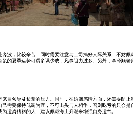
奔波，比较辛苦；同时需要注意与上司搞好人际关系，不妨佩
肖鼠的夏季运势可谓多谋少成，凡事阻力过多。另外，李泽顺老
来自领导及长辈的压力。同时，在婚姻感情方面，还需要防止
自己需要保持低调为宜，不可出头与人相争，否则吃亏的只会是
成为运势糟糕的人，建议佩戴海上升潮来增强自身运气。