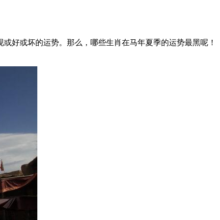
现或好或坏的运势。那么，哪些生肖在马年夏季的运势最黑呢！