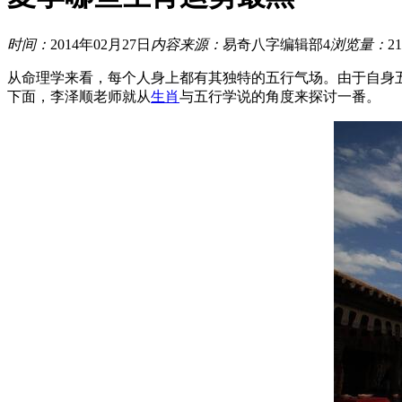
时间：
2014年02月27日
内容来源：
易奇八字编辑部4
浏览量：
21
从命理学来看，每个人身上都有其独特的五行气场。由于自身
下面，李泽顺老师就从
生肖
与五行学说的角度来探讨一番。