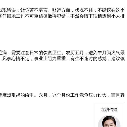
出现错误，让你苦不堪言。财运方面，状况不佳，不建议在这个
真仔细地工作不可重蹈覆辙再犯错，不然会留下话柄遭到小人排
毛病，需要注意日常的饮食卫生。农历五月，进入午月为火气最
，凡事心情不定，事业上阻力重重，有生不逢时的感觉，建议佩
等麻烦引起的纷争。六月，这个月份工作竞争压力过大，而且容