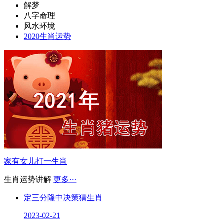
解梦
八字命理
风水环境
2020生肖运势
家有女儿打一生肖
生肖运势讲解
更多···
定三分隆中决策猜生肖
2023-02-21