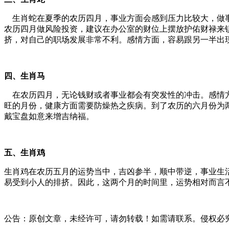
生肖蛇在夏季的农历四月，事业方面会感到压力比较大，做事
农历四月做风险投资，建议在办公室的财位上摆放护佑财禄来
挤，对自己的职场发展非常不利。感情方面，容易跟另一半出
四、生肖马
在农历四月，无论钱财或者事业都会有突发性的冲击。感情方
旺的月份，健康方面需要防燥热之疾病。到了农历的六月份为
戴宝盘如意来增吉纳福。
五、生肖鸡
生肖鸡在农历五月的运势当中，吉凶参半，顺中带逆，事业生
易受到小人的排挤。因此，这两个月的时间里，运势相对而言
公告：原创文章，未经许可，请勿转载！如需请联系。侵权必