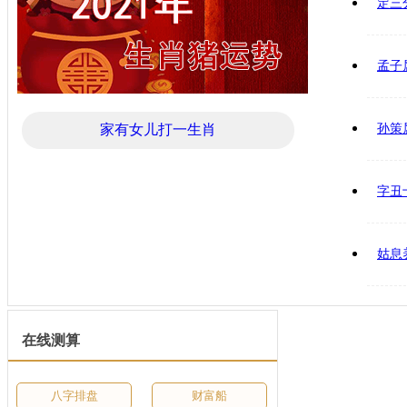
定三
孟子
家有女儿打一生肖
孙策
字丑
姑息
在线测算
八字排盘
财富船