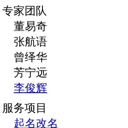
专家团队
董易奇
张航语
曾绎华
芳宁远
李俊辉
服务项目
起名改名