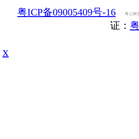
粤ICP备09005409号-16
粤公网安备
证：
粤
x