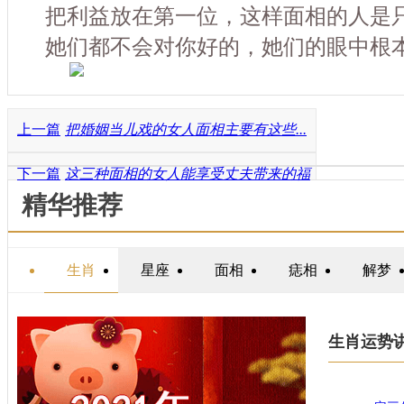
把利益放在第一位，这样面相的人是
她们都不会对你好的，她们的眼中根
上一篇
把婚姻当儿戏的女人面相主要有这些...
下一篇
这三种面相的女人能享受丈夫带来的福
精华推荐
运...
生肖
星座
面相
痣相
解梦
生肖运势