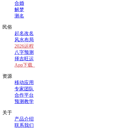
合婚
解梦
测名
民俗
起名改名
风水布局
2026运程
八字预测
择吉旺运
App下载
资源
移动应用
专家团队
合作平台
预测教学
关于
产品介绍
联系我们