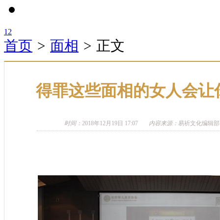
1
2
首页
>
面相
>
正文
得罪这些面相的女人会让
时间：
2018年12月19日 17:07
内容来源：
易祈文化编辑部