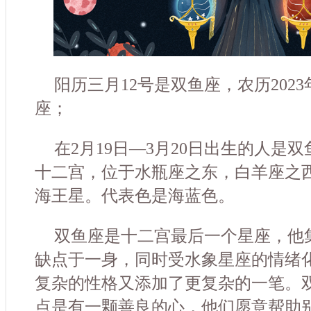
阳历三月12号是双鱼座，农历2023
座；
在2月19日—3月20日出生的人是
十二宫，位于水瓶座之东，白羊座之
海王星。代表色是海蓝色。
双鱼座是十二宫最后一个星座，他
缺点于一身，同时受水象星座的情绪
复杂的性格又添加了更复杂的一笔。
点是有一颗善良的心，他们愿意帮助