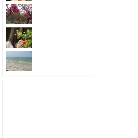
要的法...
扬长避短，善于发现别
取长补短，最会发现优点的三大生肖。
俗话说...
不喜欢空闲，最珍惜时
忙个不停，最善于利用时间的三大生
肖。人们...
从不暗恋，爱你就要告
爱上就去追求，最不喜欢暗恋的三大生
肖。俗...
为人低调，就算富有也
生活富裕，为人却很低调的三大生肖。
人的生...