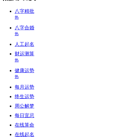
八字精批
热
八字合婚
热
人工起名
财运测算
热
健康运势
热
每月运势
终生运势
周公解梦
每日宜忌
在线算命
在线起名