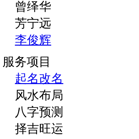
曾绎华
芳宁远
李俊辉
服务项目
起名改名
风水布局
八字预测
择吉旺运