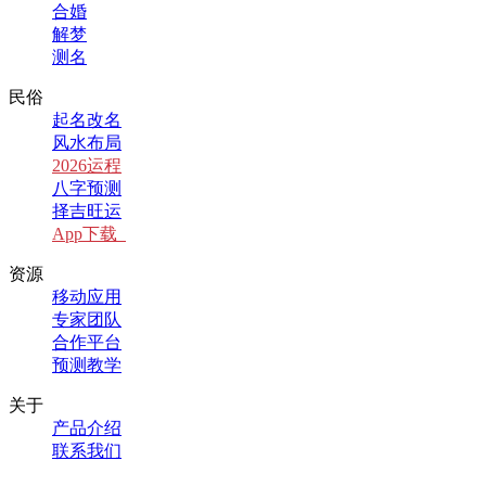
合婚
解梦
测名
民俗
起名改名
风水布局
2026运程
八字预测
择吉旺运
App下载
资源
移动应用
专家团队
合作平台
预测教学
关于
产品介绍
联系我们