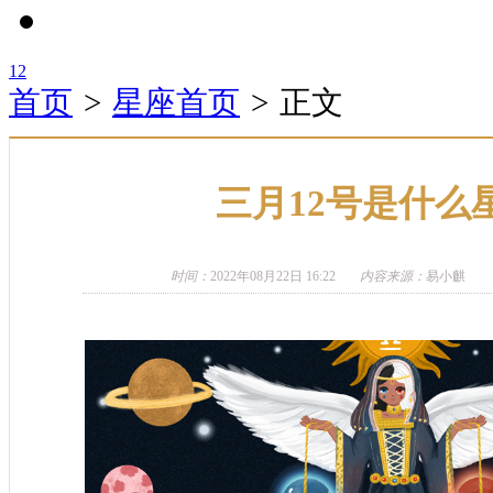
1
2
首页
>
星座首页
>
正文
三月12号是什么
时间：
2022年08月22日 16:22
内容来源：
易小麒