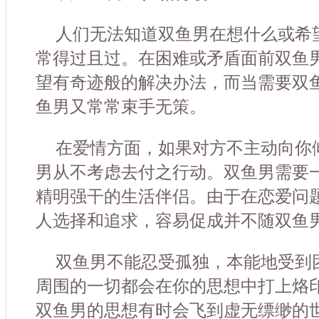
人们无法知道双鱼男在想什么或希
常得过且过。在困难或矛盾面前双鱼
望有奇迹般的解决办法，而当需要双
鱼男又常常束手无策。
在爱情方面，如果对方不主动向你
男从不考虑去付之行动。双鱼男需要
精明强干的生活伴侣。由于在恋爱问
人选择和追求，容易促成并不随双鱼
双鱼男不能忍受孤独，本能地受到
周围的一切都会在你的思想中打上烙
双鱼男的思想有时会飞到虚无缥缈的