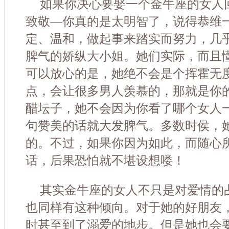
如果你决心要娶一个金牛座的女人
致敬—你真的是太明智了，说得恭维
定、温和，做起事来踏实而努力，几
脾气的娇纵大小姐。她们实际，而且
可以放心的是，她绝不会是个挥霍无
点，会让很多男人羡慕的，那就是你
醋坛子，她不会因为你看了哪个女人
句赞美的话就大发脾气。多数时侯，
的。不过，如果你因为如此，而随心
话，后果恐怕就不堪设想喽！
其实金牛座的女人不只是对爱情的
也同样有这种倾向。对于她的好朋友
时甚至到了溺爱的地步。但是她也会