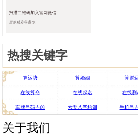
扫描二维码加入官网微信
更多精彩等着你...
热搜关键字
算运势
算婚姻
算财
在线算命
在线起名
在线测
车牌号码吉凶
六爻八字培训
手机号
关于我们