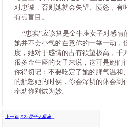
对忠诚，否则她就会失望、愤怒，有
有点盲目。
“忠实”应该算是金牛座女子对感情
她并不会小气的在意你的一举一动，
度，她对于感情的占有欲望极高，千
很多金牛座的女子来说，这可是她们
你得切记：不要吃定了她的脾气温和
的触怒她的时侯，你会深切的体会到什
奉劝你别试为妙。
上一篇
6.22是什么星座...