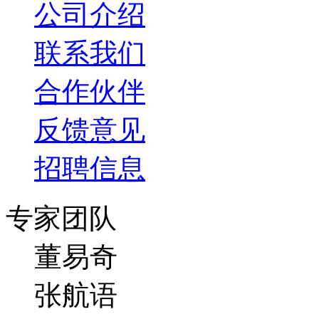
公司介绍
联系我们
合作伙伴
反馈意见
招聘信息
专家团队
董易奇
张航语