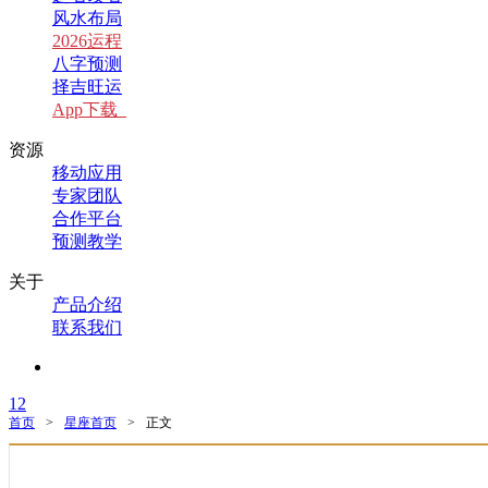
风水布局
2026运程
八字预测
择吉旺运
App下载
资源
移动应用
专家团队
合作平台
预测教学
关于
产品介绍
联系我们
1
2
首页
>
星座首页
>
正文