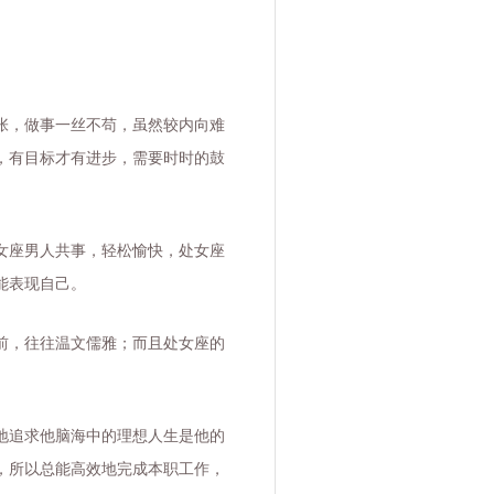
。
张，做事一丝不苟，虽然较内向难
，有目标才有进步，需要时时的鼓
女座男人共事，轻松愉快，处女座
能表现自己。
前，往往温文儒雅；而且处女座的
地追求他脑海中的理想人生是他的
，所以总能高效地完成本职工作，