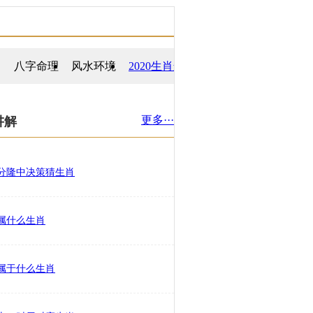
八字命理
风水环境
2020生肖运势
更多···
讲解
分隆中决策猜生肖
属什么生肖
属于什么生肖