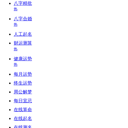
八字精批
热
八字合婚
热
人工起名
财运测算
热
健康运势
热
每月运势
终生运势
周公解梦
每日宜忌
在线算命
在线起名
在线测名