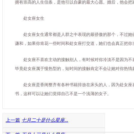
拥有崇高的人生信条，是他引以自豪的最大心愿。婚后，他会把
处女座女生
处女座女生通常都是人群之中表现的最骄傲的那个，不过她
谦和，如果你肯花一些时间和处女座打交道，她们也会真正把你
处女座不喜欢主动的接触别人，有时候对你冷淡不是因为不
毕竟处女座属于慢热型的，短时间的接触肯定不会让她对你热情
处女座是香闺整齐有各种书籍排放在床头的人，因为处女座
书，这样可以让她们觉得自己不是一个浅薄的女子。
上一篇
七月二十是什么星座...