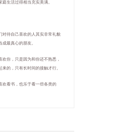
家庭生活过得相当充实美满。
们对待自己喜欢的人其实非常礼貌
当成最真心的朋友。
喜欢你，只是因为和你还不熟悉，
起来的，只有长时间的接触才行。
喜欢看书，也乐于看一些各类的