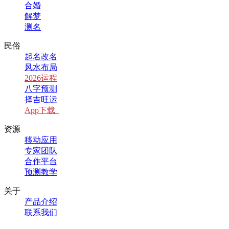
合婚
解梦
测名
民俗
起名改名
风水布局
2026运程
八字预测
择吉旺运
App下载
资源
移动应用
专家团队
合作平台
预测教学
关于
产品介绍
联系我们