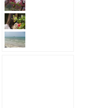
取长补短，最会发现优点的三大生肖。
俗话说...
不喜欢空闲，最珍惜时
忙个不停，最善于利用时间的三大生
肖。人们...
从不暗恋，爱你就要告
爱上就去追求，最不喜欢暗恋的三大生
肖。俗...
为人低调，就算富有也
生活富裕，为人却很低调的三大生肖。
人的生...