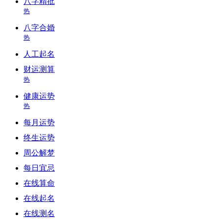
八字精批
热
八字合婚
热
人工起名
财运测算
热
健康运势
热
每月运势
终生运势
周公解梦
每日宜忌
在线算命
在线起名
在线测名