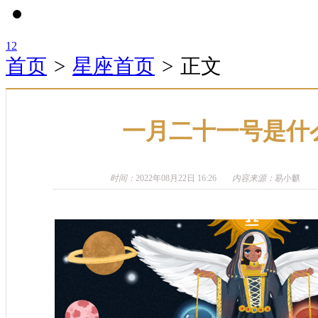
1
2
首页
>
星座首页
>
正文
一月二十一号是什
时间：
2022年08月22日 16:26
内容来源：
易小麒