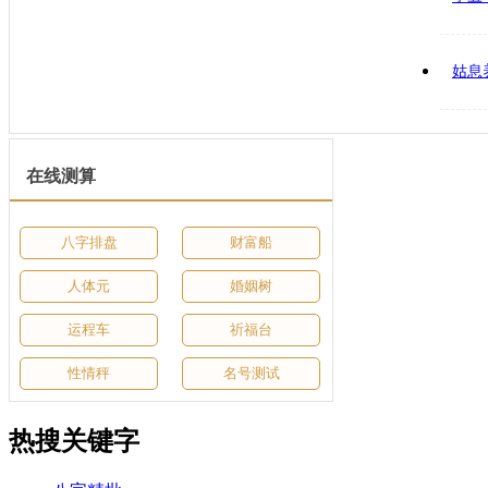
姑息
在线测算
八字排盘
财富船
人体元
婚姻树
运程车
祈福台
性情秤
名号测试
热搜关键字