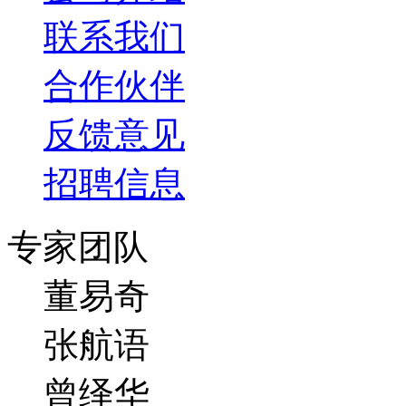
联系我们
合作伙伴
反馈意见
招聘信息
专家团队
董易奇
张航语
曾绎华