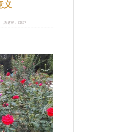
意义
浏览量：
13877