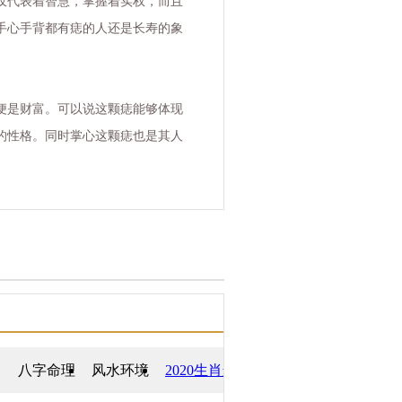
仅代表着智慧，掌握着实权，而且
手心手背都有痣的人还是长寿的象
便是财富。可以说这颗痣能够体现
的性格。同时掌心这颗痣也是其人
八字命理
风水环境
2020生肖运势