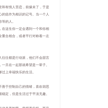
世和有情人苦恋，前缘未了，于是
心的痣作为相识的记号。当一个人
你等的人。
，在这生你一定会遇到一个和你相
全重合相合，或者平行对称着一左
人往往都是行动派，他们不会甜言
，一旦在一起那就希望是一辈子。
够过上幸福快乐的生活。
不善于控制自己的情绪，喜欢胡思
很稳定，但是生活过于平淡无趣。