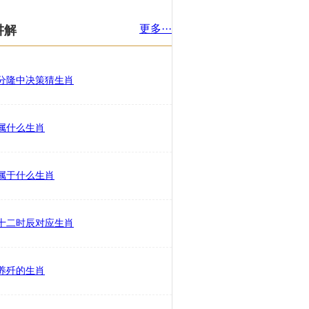
更多···
讲解
分隆中决策猜生肖
属什么生肖
属于什么生肖
十二时辰对应生肖
养歼的生肖