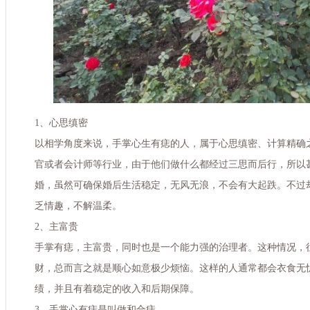
1、心思缜密
以相学角度来说，手掌心生有痣的人，属于心思缜密、计算精确
官或者会计师等行业，由于他们做什么都经过三思而后行，所以
婚，虽然可确保婚后生活稳定，无风无浪，不会有大起跌。不过
乏情趣，不解温柔。
2、主富贵
手掌有痣，主富贵，同时也是一个能力强的治理者。这种情况，
财，总而言之就是顺心如意极少烦恼。这样的人通常都会衣食无
绩，并且有着稳定的收入和后期保障。
3、手掌心有痣是叫做和合痣