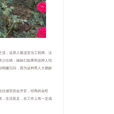
之流，这类人最适宜当工程师、法
甚少出错，姊妹们如果和这种人结
却稍嫌沉闷，因为这种男人大都缺
往往做官的会升官，经商的会旺
忧，生活富足，在工作上有一定成