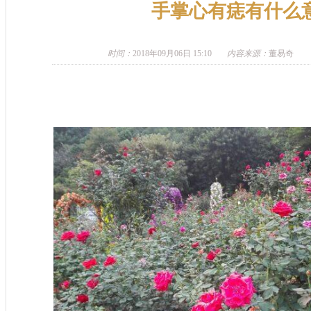
手掌心有痣有什么
时间：
2018年09月06日 15:10
内容来源：
董易奇