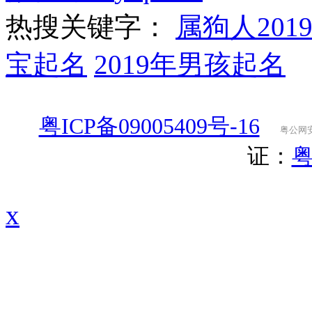
热搜关键字：
属狗人201
宝起名
2019年男孩起名
粤ICP备09005409号-16
粤公网安备
证：
粤
x