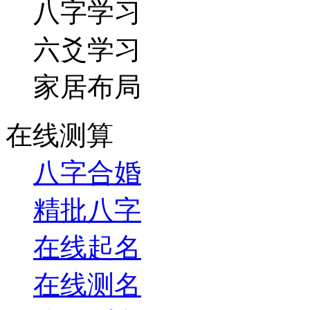
八字学习
六爻学习
家居布局
在线测算
八字合婚
精批八字
在线起名
在线测名