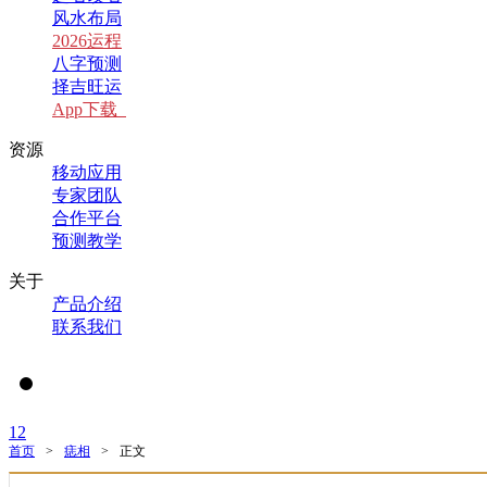
风水布局
2026运程
八字预测
择吉旺运
App下载
资源
移动应用
专家团队
合作平台
预测教学
关于
产品介绍
联系我们
1
2
首页
>
痣相
>
正文