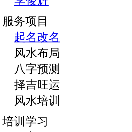
李俊辉
服务项目
起名改名
风水布局
八字预测
择吉旺运
风水培训
培训学习