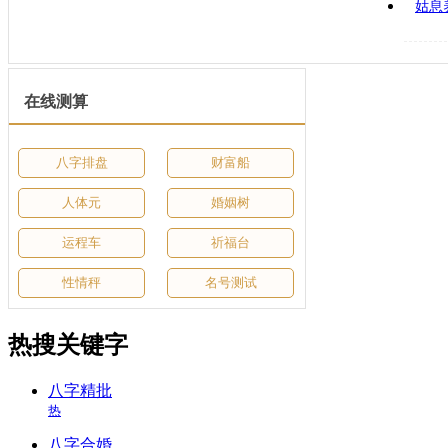
姑息
在线测算
八字排盘
财富船
人体元
婚姻树
运程车
祈福台
性情秤
名号测试
热搜关键字
八字精批
热
八字合婚