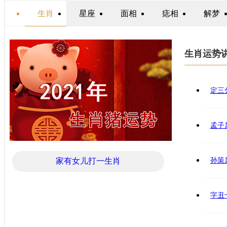
生肖
星座
面相
痣相
解梦
生肖运势
定三
孟子
家有女儿打一生肖
孙策
字丑