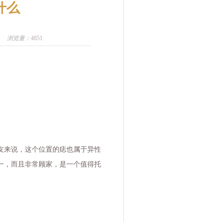
什么
浏览量：
4851
友来说，这个位置的痣也属于异性
一，而且非常顾家，是一个值得托