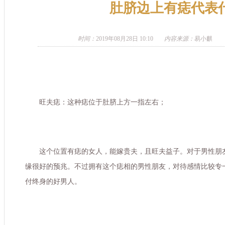
肚脐边上有痣代表
时间：
2019年08月28日 10:10
内容来源：
易小麒
旺夫痣：这种痣位于肚脐上方一指左右；
这个位置有痣的女人，能嫁贵夫，且旺夫益子。对于男性朋
缘很好的预兆。不过拥有这个痣相的男性朋友，对待感情比较专
付终身的好男人。