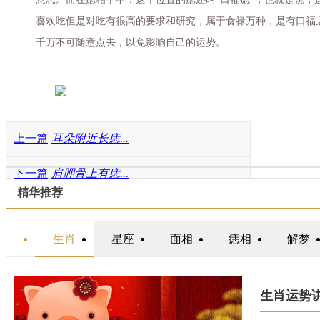
喜欢吃但是对吃有很高的要求和研究，属于食禄万种，是有口福
千万不可随意点去，以免影响自己的运势。
上一篇
耳朵附近长痣...
下一篇
肩胛骨上有痣...
精华推荐
生肖
星座
面相
痣相
解梦
生肖运势