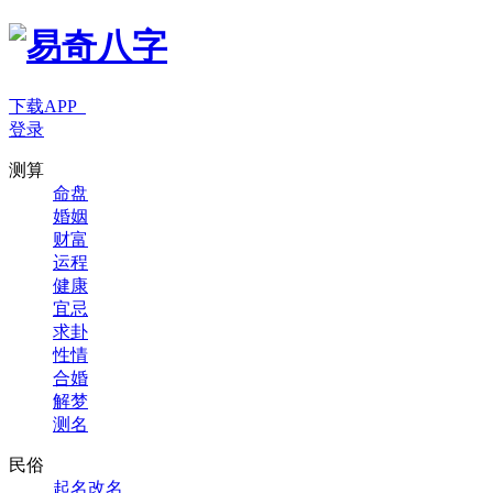
下载APP
登录
测算
命盘
婚姻
财富
运程
健康
宜忌
求卦
性情
合婚
解梦
测名
民俗
起名改名