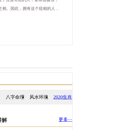
之相。因此，拥有这个痣相的人，
八字命理
风水环境
2020生肖运势
更多···
讲解