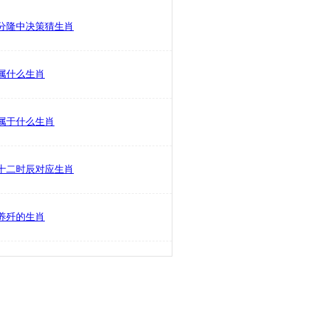
分隆中决策猜生肖
属什么生肖
属于什么生肖
十二时辰对应生肖
养歼的生肖