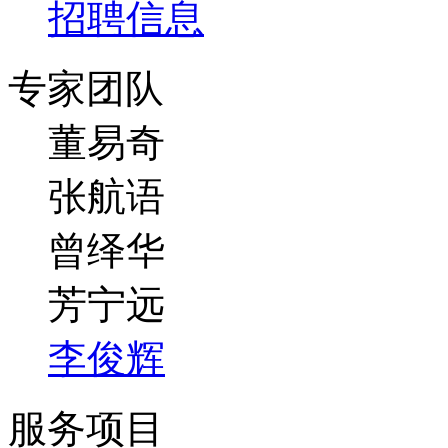
招聘信息
专家团队
董易奇
张航语
曾绎华
芳宁远
李俊辉
服务项目