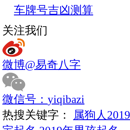
车牌号吉凶测算
关注我们
微博
@易奇八字
微信号：
yiqibazi
热搜关键字：
属狗人201