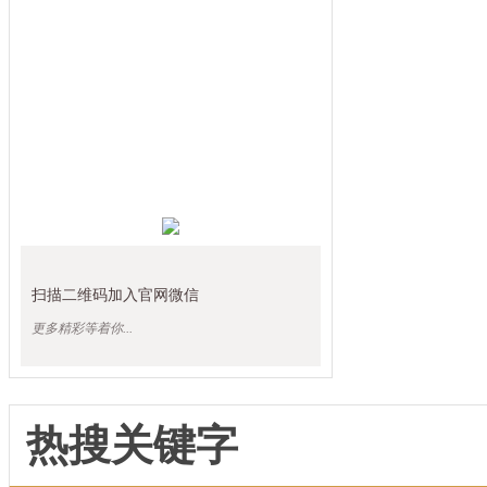
扫描二维码加入官网微信
更多精彩等着你...
热搜关键字