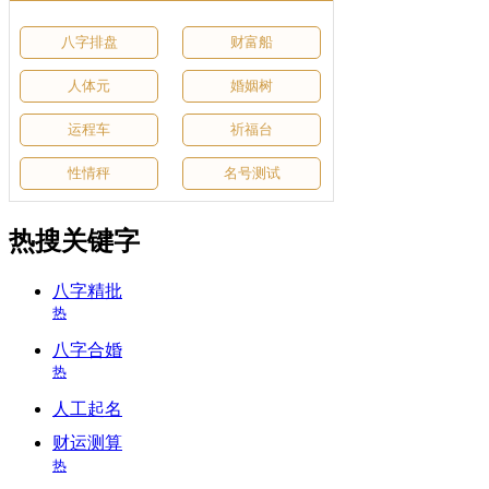
八字排盘
财富船
人体元
婚姻树
运程车
祈福台
性情秤
名号测试
热搜关键字
八字精批
热
八字合婚
热
人工起名
财运测算
热