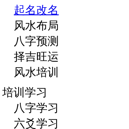
起名改名
风水布局
八字预测
择吉旺运
风水培训
培训学习
八字学习
六爻学习