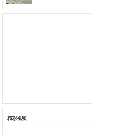
爱上就去追求，最不喜欢暗恋的三大生
肖。俗...
为人低调，就算富有也
生活富裕，为人却很低调的三大生肖。
人的生...
精彩视频