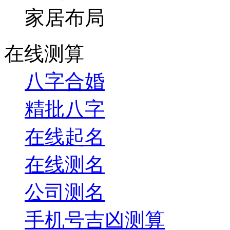
家居布局
在线测算
八字合婚
精批八字
在线起名
在线测名
公司测名
手机号吉凶测算