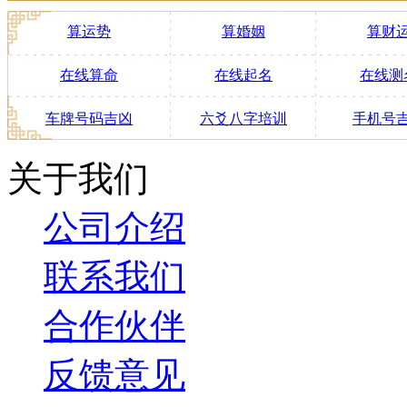
算运势
算婚姻
算财
在线算命
在线起名
在线测
车牌号码吉凶
六爻八字培训
手机号
关于我们
公司介绍
联系我们
合作伙伴
反馈意见