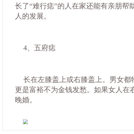
长了“难行痣”的人在家还能有亲朋帮
人的发展。
4、五府痣
长在左膝盖上或右膝盖上。男女都
更是富裕不为金钱发愁。如果女人在
晚婚。