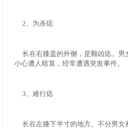
2、为杀痣
长在右膝盖的外侧，是颗凶痣。男
小心遭人暗算，经常遭遇突发事件。
3、难行痣
长在左膝下半寸的地方。不分男女