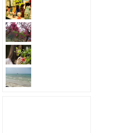
四月份人格魅力开始大
每一个人的人格魅力绝对是吸引人最重
要的法...
扬长避短，善于发现别
取长补短，最会发现优点的三大生肖。
俗话说...
不喜欢空闲，最珍惜时
忙个不停，最善于利用时间的三大生
肖。人们...
从不暗恋，爱你就要告
爱上就去追求，最不喜欢暗恋的三大生
肖。俗...
为人低调，就算富有也
生活富裕，为人却很低调的三大生肖。
人的生...