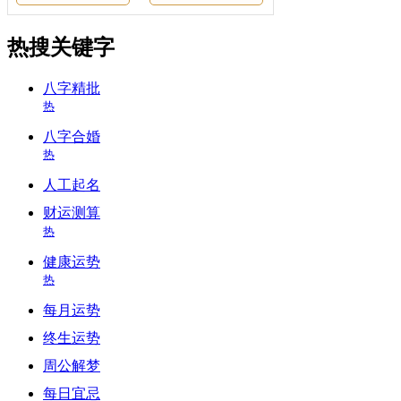
热搜关键字
八字精批
热
八字合婚
热
人工起名
财运测算
热
健康运势
热
每月运势
终生运势
周公解梦
每日宜忌