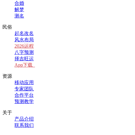
合婚
解梦
测名
民俗
起名改名
风水布局
2026运程
八字预测
择吉旺运
App下载
资源
移动应用
专家团队
合作平台
预测教学
关于
产品介绍
联系我们