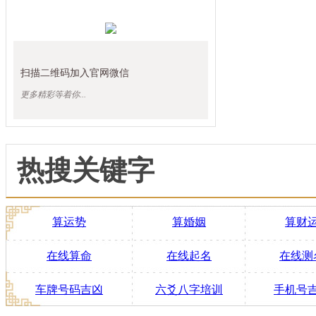
扫描二维码加入官网微信
更多精彩等着你...
热搜关键字
算运势
算婚姻
算财
在线算命
在线起名
在线测
车牌号码吉凶
六爻八字培训
手机号