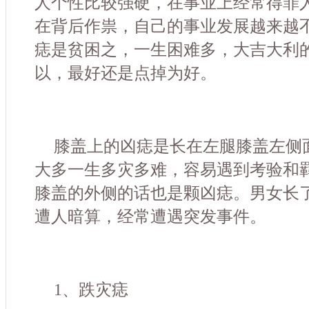
人个性比较强硬，在事业上经常得罪
在背后作祟，自己的事业发展越来越
痣是贫困之，一生困难多，大吉大利
以，最好还是点掉为好。
膝盖上的凶痣是长在左腿膝盖左侧
大多一生多灾多难，容易遇到考验和
膝盖的外侧的话也是颗凶痣。男女长
遭人暗算，经常遭遇突发事件。
1、跌灾痣