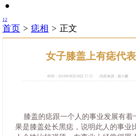
1
2
首页
>
痣相
>
正文
女子膝盖上有痣代表
时间：
2019年08月30日 17:15
内容来源：
易小麒
膝盖的痣跟一个人的事业发展有着
果是膝盖处长黑痣，说明此人的事业