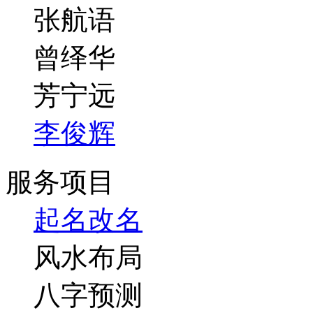
张航语
曾绎华
芳宁远
李俊辉
服务项目
起名改名
风水布局
八字预测